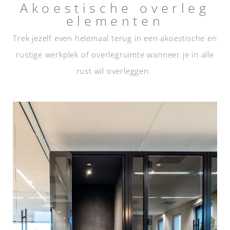
Akoestische overleg
elementen
Trek jezelf even helemaal terug in een akoestische en
rustige werkplek of overlegruimte wanneer je in alle
rust wil overleggen.