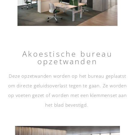
Akoestische bureau
opzetwanden
Deze opzetwanden worden op het bureau geplaatst
om directe geluidsoverlast tegen te gaan. Ze worden
op voeten gezet of worden met een klemmenset aan
het blad bevestigd.