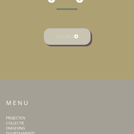
CONTACT
M E N U
PROJECTEN
COLLECTIE
OMGEVING
DUURZAAMHEID