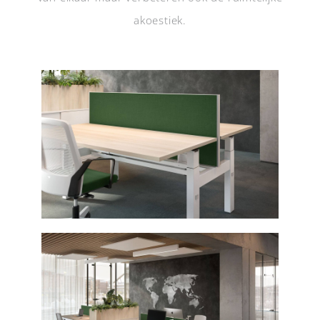
akoestiek.