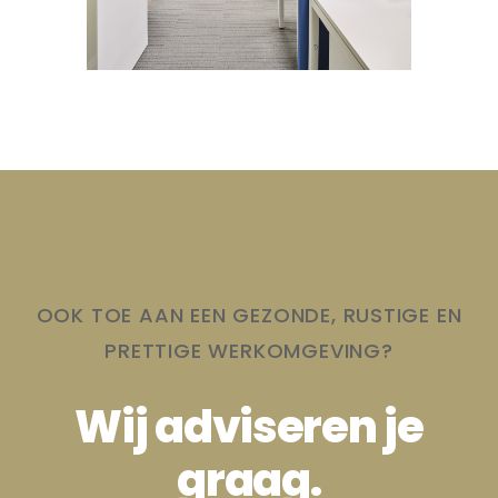
OOK TOE AAN EEN GEZONDE, RUSTIGE EN
PRETTIGE WERKOMGEVING?
Wij adviseren je
graag.