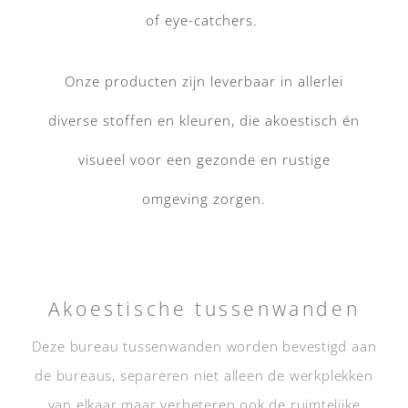
of eye-catchers.
Onze producten zijn leverbaar in allerlei
diverse stoffen en kleuren, die akoestisch én
visueel voor een gezonde en rustige
omgeving zorgen.
Akoestische tussenwanden
Deze bureau tussenwanden worden bevestigd aan
de bureaus, separeren niet alleen de werkplekken
van elkaar maar verbeteren ook de ruimtelijke