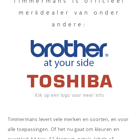
Timmermans is officieel
merkdealer van onder
andere:
Klik op een logo voor meer info
Timmermans levert vele merken en soorten, en voor
alle toepassingen. Of het nu gaat om kleuren en
zwart/wit A4 tjes, A3 formaat, nota’s, labels of