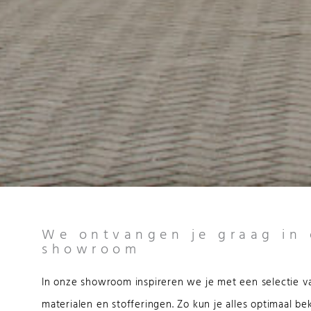
We ontvangen je graag in
showroom
In onze showroom inspireren we je met een selectie v
materialen en stofferingen. Zo kun je alles optimaal bek