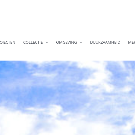
OJECTEN
COLLECTIE
OMGEVING
DUURZAAMHEID
ME