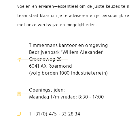
voelen en ervaren—essentieel om de juiste keuzes te
team staat klaar om je te adviseren en je persoonlijk k
met onze werkwijze en mogelijkheden.
Timmermans kantoor en omgeving
Bedrijvenpark 'Willem Alexander'
Groeneweg 28
6041 AX Roermond
(volg borden 1000 Industrieterrein)
Openingstijden:
Maandag t/m vrijdag: 8:30 - 17:00
T +31 (0) 475 - 33 28 34