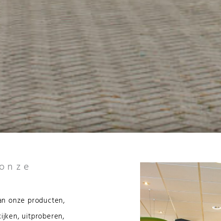
 onze
an onze producten,
ijken, uitproberen,