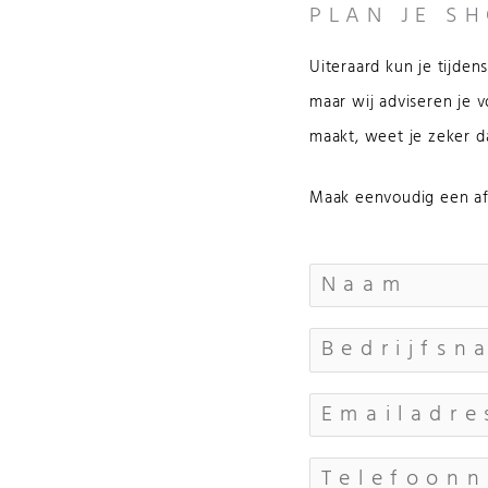
PLAN JE S
Uiteraard kun je tijde
maar wij adviseren je 
maakt, weet je zeker da
Maak eenvoudig een af