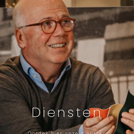
Diensten
Ontdek hier onze diensten