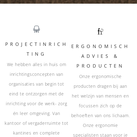
PROJECTINRICH
ERGONOMISCH
TING
ADVIES &
We hebben alles in huis om
PRODUCTEN
inrichtingsconcepten van
Onze ergonomische
organisaties van begin tot
producten dragen bij aan
eind te ontzorgen met de
het welzijn van mensen en
inrichting voor de werk- zorg
focussen zich op de
én leer omgeving. Van
behoeften van ons lichaam.
kantoor of vergaderruimte tot
Onze ergonomie
kantines en complete
specialisten staan voor je