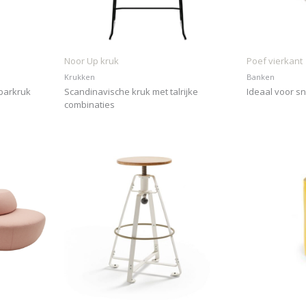
Noor Up kruk
Poef vierkant
Krukken
Banken
barkruk
Scandinavische kruk met talrijke
Ideaal voor sn
combinaties