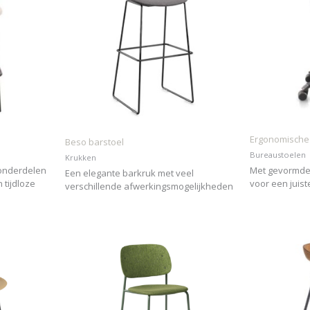
Ergonomische
Beso barstoel
Bureaustoelen
Krukken
 onderdelen
Met gevormde 
Een elegante barkruk met veel
 tijdloze
voor een juist
verschillende afwerkingsmogelijkheden