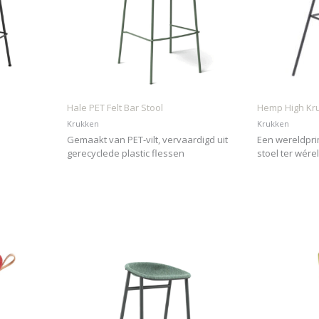
Hale PET Felt Bar Stool
Hemp High Kr
Krukken
Krukken
Gemaakt van PET-vilt, vervaardigd uit
Een wereldpr
gerecyclede plastic flessen
stoel ter wére