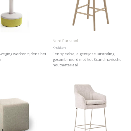
Nerd Bar stool
Krukken
eweging werken tijdens het
Een speelse, eigentijdse uitstraling,
n
gecombineerd met het Scandinavische
houtmateriaal