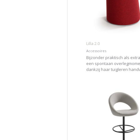
Lilla 2.0
Accessoires
Bijzonder praktisch als extra
een spontaan overlegmome
dankzij haar tuigleren hand