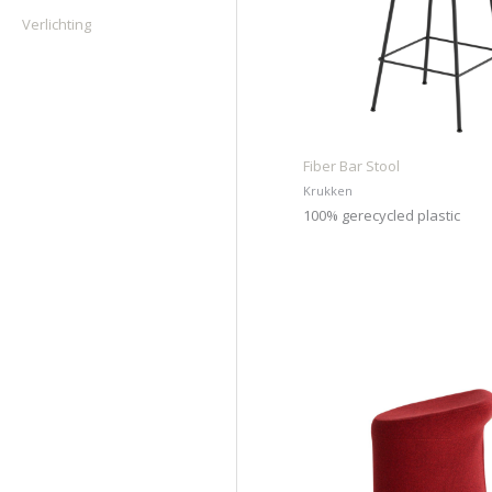
Verlichting
Fiber Bar Stool
Krukken
100% gerecycled plastic