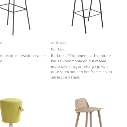
uk
Kruk 400
Krukken
imeur: de meest duurzame
Barkruk 400 kenmerkt zich door de
ld
keuze voor mooie en duurzame
materialen: rug en zitting zijn van
duurzaam hout en het frame is van
gerecycled staal.