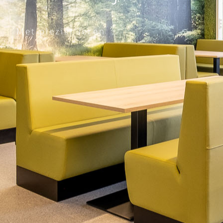
Met plezier leren