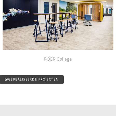
ROER College
GEREALISEERDE PROJECTEN