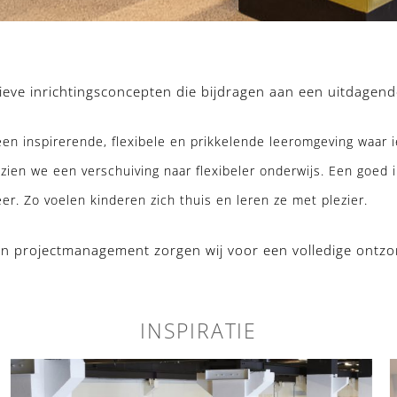
ieve inrichtingsconcepten die bijdragen aan een uitdagend
en inspirerende, flexibele en prikkelende leeromgeving waar i
zien we een verschuiving naar flexibeler onderwijs. Een goed i
eer. Zo voelen kinderen zich thuis en leren ze met plezier.
 en projectmanagement zorgen wij voor een volledige ontzor
INSPIRATIE