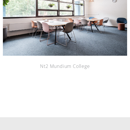
Nt2 Mundium College