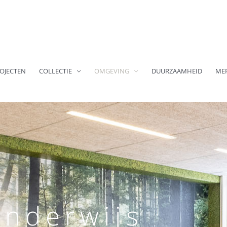
OJECTEN
COLLECTIE
OMGEVING
DUURZAAMHEID
ME
nderwijs