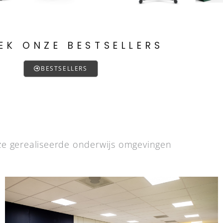
EK ONZE BESTSELLERS
BESTSELLERS
e gerealiseerde onderwijs omgevingen