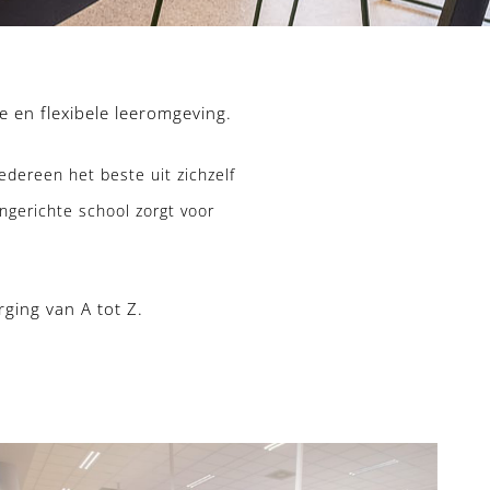
e en flexibele leeromgeving.
edereen het beste uit zichzelf
ngerichte school zorgt voor
ging van A tot Z.