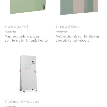
Sharp Glass Wall
Sharp Wall Combi
Accessoires
Accessoires
Magneethoudend glazen
Multifunctionele combinatie van
schrijfwand in 18 trendy kleuren
akoestiek en whiteboard
Trunk mobiel whiteboard
Accessoires