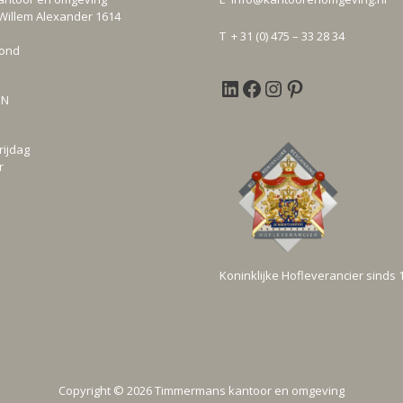
Willem Alexander 1614
T + 31 (0) 475 – 33 28 34
mond
EN
rijdag
r
Koninklijke Hofleverancier sinds 
Copyright © 2026 Timmermans kantoor en omgeving