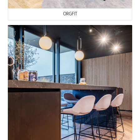
ORGFIT