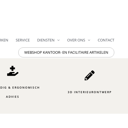
RKEN
SERVICE
DIENSTEN
OVER ONS
CONTACT
WEBSHOP KANTOOR- EN FACILITAIRE ARTIKELEN
DIG & ERGONOMISCH
3D INTERIEURONTWERP
ADVIES