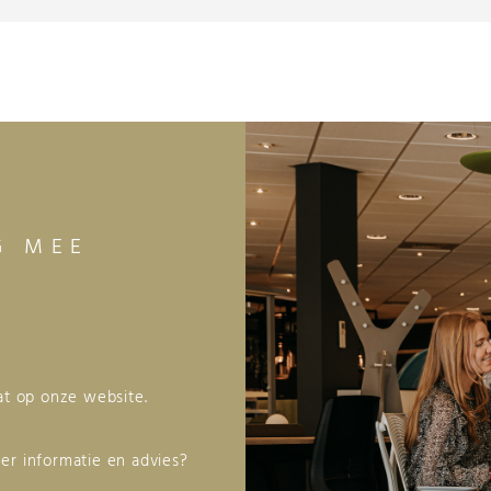
G MEE
aat op onze website.
er informatie en advies?