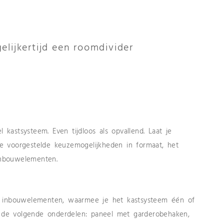
elijkertijd een roomdivider
l kastsysteem. Even tijdloos als opvallend. Laat je
ele voorgestelde keuzemogelijkheden in formaat, het
 inbouwelementen.
e inbouwelementen, waarmee je het kastsysteem één of
it de volgende onderdelen: paneel met garderobehaken,