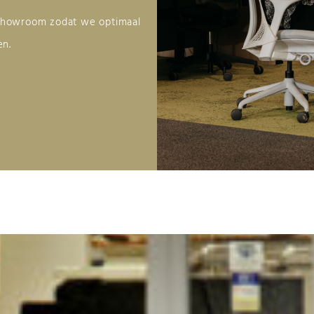
 showroom zodat we optimaal
en.