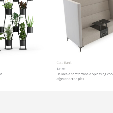
Cara Bank
Banken
as
De ideale comfortabele oplossing voo
afgezonderde plek