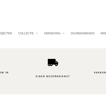
OJECTEN
COLLECTIE
OMGEVING
DUURZAAMHEID
ME
OM IN
VAKKUN
EIGEN BEZORGDIENST