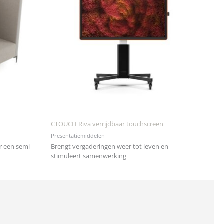
CTOUCH Riva verrijdbaar touchscreen
Presentatiemiddelen
r een semi-
Brengt vergaderingen weer tot leven en
stimuleert samenwerking