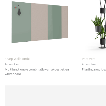
Sharp Wall Combi
Para Vert
Accessoires
Accessoires
Multifunctionele combinatie van akoestiek en
Planting new ide
whiteboard