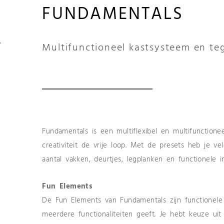
FUNDAMENTALS
Multifunctioneel kastsysteem en teg
Fundamentals is een multiflexibel en multifunctionee
creativiteit de vrije loop. Met de presets heb je v
aantal vakken, deurtjes, legplanken en functionele
Fun Elements
De Fun Elements van Fundamentals zijn functionel
meerdere functionaliteiten geeft. Je hebt keuze u