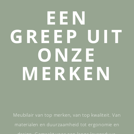
EEN
GREEP UIT
ONZE
MERKEN
Meubilair van top merken, van top kwaliteit. Van
materialen en duurzaamheid tot ergonomie en
design. Gemaakt voor een lange levensduur.