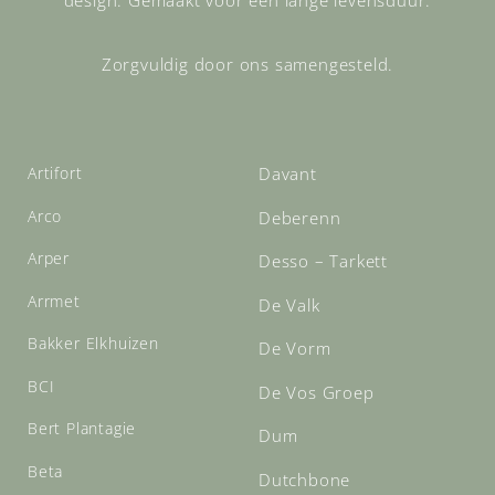
Zorgvuldig door ons samengesteld.
Artifort
Davant
Arco
Deberenn
Arper
Desso – Tarkett
Arrmet
De Valk
Bakker Elkhuizen
De Vorm
BCI
De Vos Groep
Bert Plantagie
Dum
Beta
Dutchbone