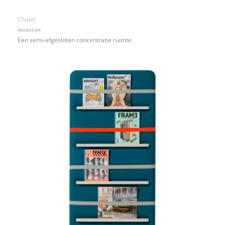
Chalet
Akoestiek
Een semi-afgesloten concentratie ruimte