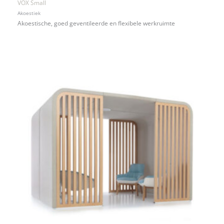
VOX Small
Akoestiek
Akoestische, goed geventileerde en flexibele werkruimte