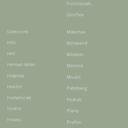
Functionals
Giroflex
Götessons
Mikomax
HAG
Moswand
HAY
Mobitec
Herman Miller
Moroso
Hogenas
Muuto
Huislijn
Palmberg
Humanscale
Pedrali
Incatro
Planq
Inclass
Profim