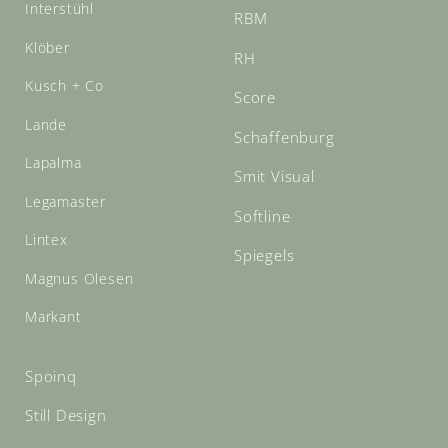
Interstühl
RBM
Klöber
RH
Kusch + Co
Score
Lande
Schaffenburg
Lapalma
Smit Visual
Legamaster
Softline
Lintex
Spiegels
Magnus Olesen
Markant
Spoinq
Still Design