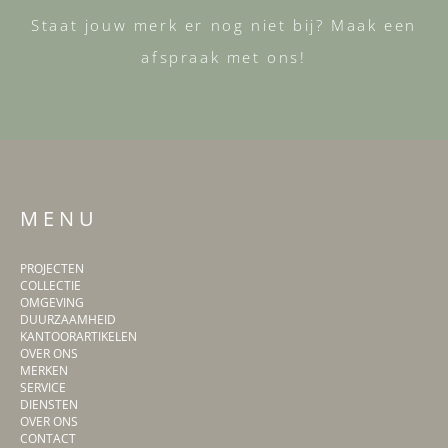
Staat jouw merk er nog niet bij? Maak een
afspraak met ons!
M E N U
PROJECTEN
COLLECTIE
OMGEVING
DUURZAAMHEID
KANTOORARTIKELEN
OVER ONS
MERKEN
SERVICE
DIENSTEN
OVER ONS
CONTACT