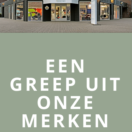
EEN
GREEP UIT
ONZE
MERKEN