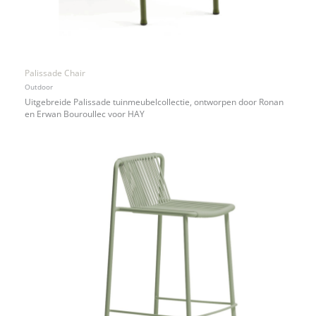
Palissade Chair
Outdoor
Uitgebreide Palissade tuinmeubelcollectie, ontworpen door Ronan
en Erwan Bouroullec voor HAY