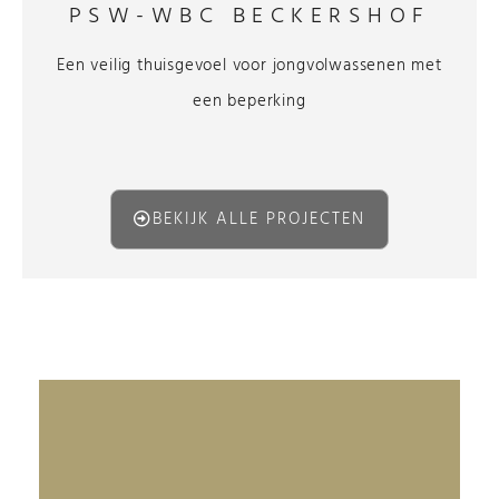
PSW-WBC BECKERSHOF
Een veilig thuisgevoel voor jongvolwassenen met
een beperking
BEKIJK ALLE PROJECTEN