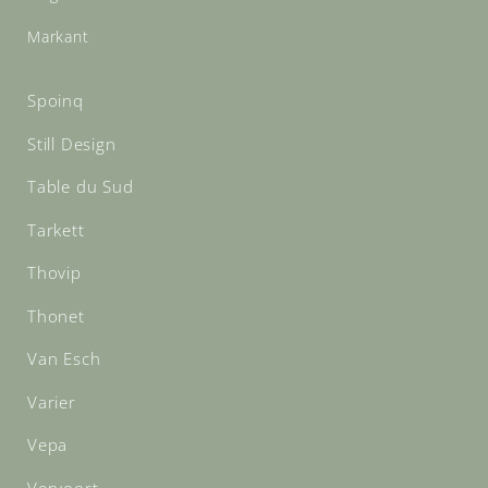
Markant
Spoinq
Still Design
Table du Sud
Tarkett
Thovip
Thonet
Van Esch
Varier
Vepa
Vervoort