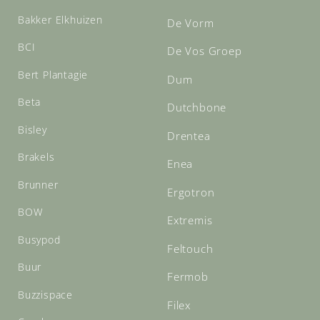
Bakker Elkhuizen
De Vorm
BCI
De Vos Groep
Bert Plantagie
Dum
Beta
Dutchbone
Bisley
Drentea
Brakels
Enea
Brunner
Ergotron
BOW
Extremis
Busypod
Feltouch
Buur
Fermob
Buzzispace
Filex