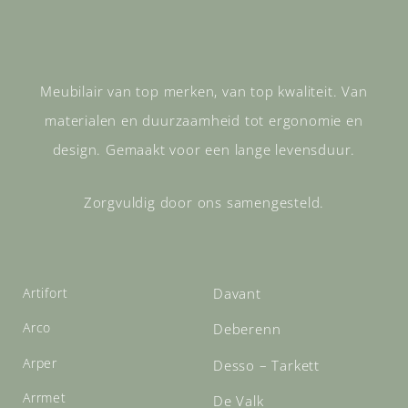
Meubilair van top merken, van top kwaliteit. Van
materialen en duurzaamheid tot ergonomie en
design. Gemaakt voor een lange levensduur.
Zorgvuldig door ons samengesteld.
Artifort
Davant
Arco
Deberenn
Arper
Desso – Tarkett
Arrmet
De Valk