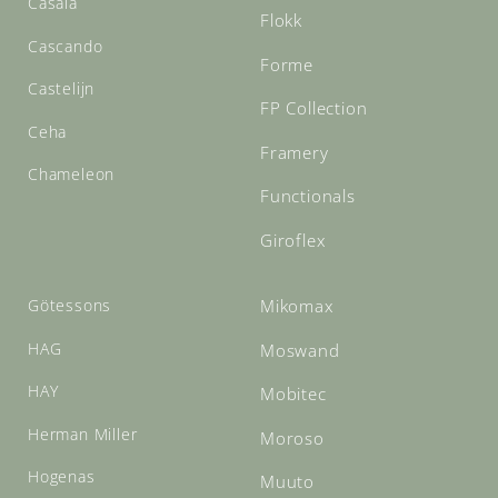
Casala
Flokk
Cascando
Forme
Castelijn
FP Collection
Ceha
Framery
Chameleon
Functionals
Giroflex
Götessons
Mikomax
HAG
Moswand
HAY
Mobitec
Herman Miller
Moroso
Hogenas
Muuto