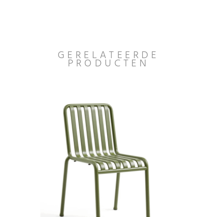
GERELATEERDE
PRODUCTEN