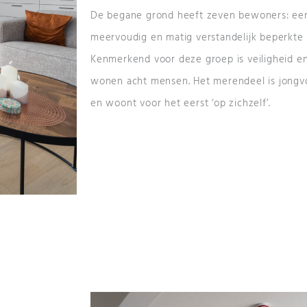
De begane grond heeft zeven bewoners: een
meervoudig en matig verstandelijk beperkte
Kenmerkend voor deze groep is veiligheid en
wonen acht mensen. Het merendeel is jongvo
en woont voor het eerst ‘op zichzelf’.