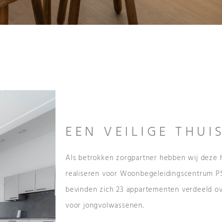
EEN VEILIGE THU
Als betrokken zorgpartner hebben wij deze h
realiseren voor Woonbegeleidingscentrum PS
bevinden zich 23 appartementen verdeeld o
voor jongvolwassenen.