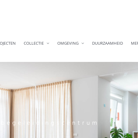
OJECTEN
COLLECTIE
OMGEVING
DUURZAAMHEID
ME
begeleidingscentrum