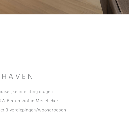
ISHAVEN
uiselijke inrichting mogen
W Beckershof in Meijel. Hier
ver 3 verdiepingen/woongroepen