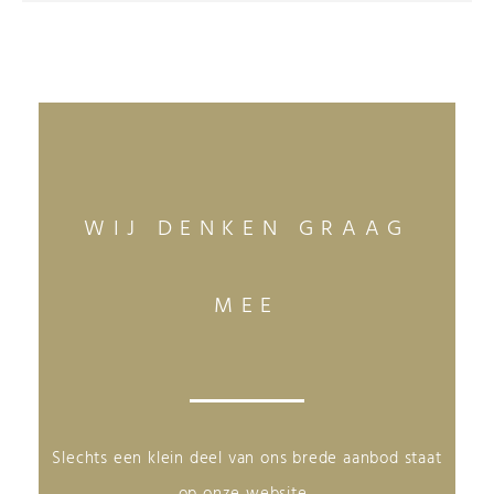
WIJ DENKEN GRAAG
MEE
Slechts een klein deel van ons brede aanbod staat
op onze website.