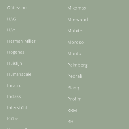
Götessons
Mikomax
HAG
Moswand
HAY
Mobitec
Herman Miller
Moroso
Hogenas
Muuto
Huislijn
Palmberg
Humanscale
Pedrali
Incatro
Planq
Inclass
Profim
Interstühl
RBM
Klöber
RH