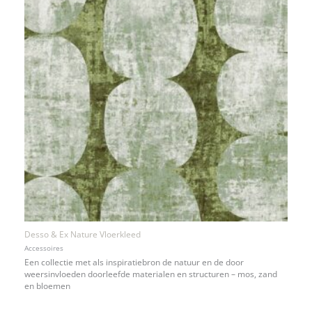
Desso & Ex Nature Vloerkleed
Accessoires
Een collectie met als inspiratiebron de natuur en de door
weersinvloeden doorleefde materialen en structuren – mos, zand
en bloemen