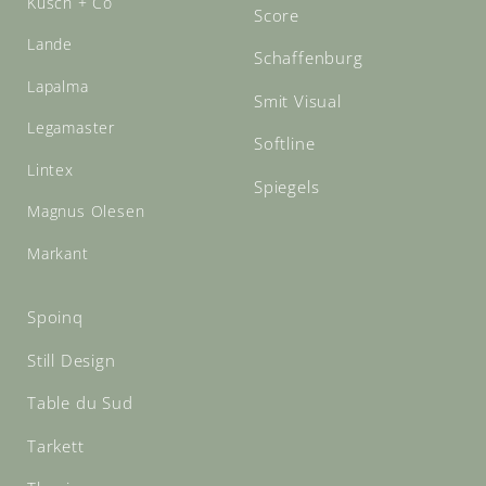
Kusch + Co
Score
Lande
Schaffenburg
Lapalma
Smit Visual
Legamaster
Softline
Lintex
Spiegels
Magnus Olesen
Markant
Spoinq
Still Design
Table du Sud
Tarkett