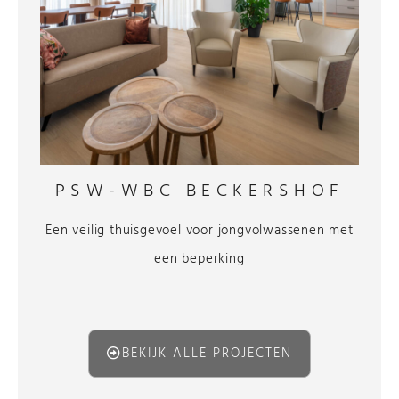
PSW-WBC BECKERSHOF
Een veilig thuisgevoel voor jongvolwassenen met
een beperking
BEKIJK ALLE PROJECTEN