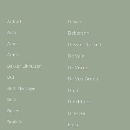
Artifort
Davant
Arco
Deberenn
Arper
Desso – Tarkett
Arrmet
De Valk
Bakker Elkhuizen
De Vorm
BCI
De Vos Groep
Bert Plantagie
Dum
Beta
Dutchbone
Bisley
Drentea
Brakels
Enea