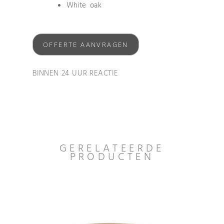
White oak
OFFERTE AANVRAGEN
BINNEN 24 UUR REACTIE
GERELATEERDE
PRODUCTEN