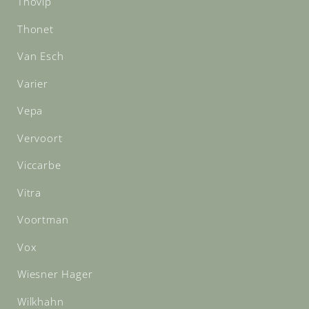
Thovip
Thonet
Van Esch
Varier
Vepa
Vervoort
Viccarbe
Vitra
Voortman
Vox
Wiesner Hager
Wilkhahn