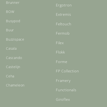
Brunner
Ergotron
BOW
Extremis
Busypod
Feltouch
Buur
Fermob
Buzzispace
Filex
Casala
Flokk
Cascando
Forme
Castelijn
FP Collection
Ceha
Framery
Chameleon
Functionals
Giroflex