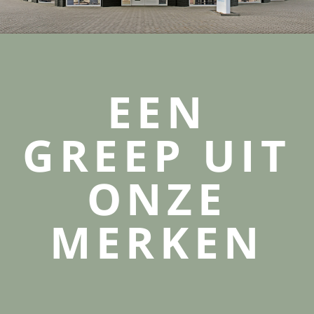
EEN
GREEP UIT
ONZE
MERKEN