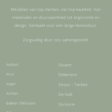
Meubilair van top merken, van top kwaliteit. Van
materialen en duurzaamheid tot ergonomie en
design. Gemaakt voor een lange levensduur.
Zorgvuldig door ons samengesteld.
Artifort
Davant
Arco
Deberenn
Arper
Desso – Tarkett
Arrmet
De Valk
Bakker Elkhuizen
De Vorm