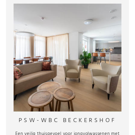
PSW-WBC BECKERSHOF
Een veilig thuisgevoel voor jongvolwassenen met