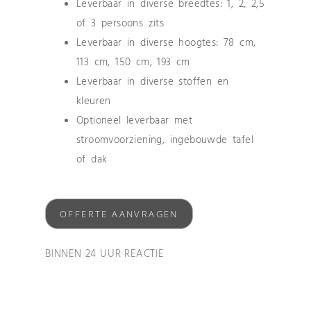
Leverbaar in diverse breedtes: 1, 2, 2,5
of 3 persoons zits
Leverbaar in diverse hoogtes: 78 cm,
113 cm, 150 cm, 193 cm
Leverbaar in diverse stoffen en
kleuren
Optioneel leverbaar met
stroomvoorziening, ingebouwde tafel
of dak
OFFERTE AANVRAGEN
BINNEN 24 UUR REACTIE