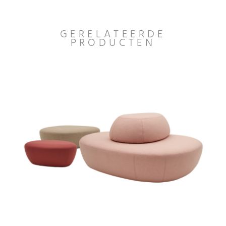
GERELATEERDE
PRODUCTEN