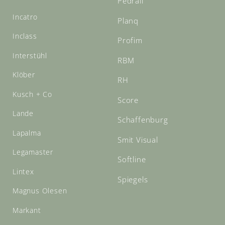
Pedrali
Incatro
Planq
Inclass
Profim
Interstühl
RBM
Klöber
RH
Kusch + Co
Score
Lande
Schaffenburg
Lapalma
Smit Visual
Legamaster
Softline
Lintex
Spiegels
Magnus Olesen
Markant