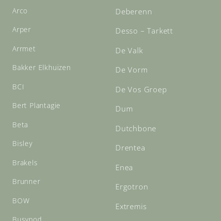
Arco
Deberenn
Arper
Desso – Tarkett
Arrmet
De Valk
Bakker Elkhuizen
De Vorm
BCI
De Vos Groep
Bert Plantagie
Dum
Beta
Dutchbone
Bisley
Drentea
Brakels
Enea
Brunner
Ergotron
BOW
Extremis
Busypod