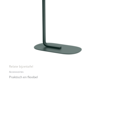
Relate bijzettafel
Accessoires
Praktisch en flexibel