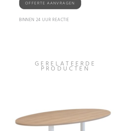
OFFERTE AANVRAGEN
BINNEN 24 UUR REACTIE
GERELATEERDE
PRODUCTEN