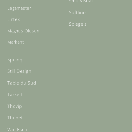
Smit Visual
Legamaster
Softline
Lintex
Spiegels
Magnus Olesen
Markant
Spoinq
Still Design
Table du Sud
Tarkett
Thovip
Thonet
Van Esch