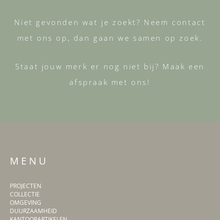
Niet gevonden wat je zoekt? Neem contact
met ons op, dan gaan we samen op zoek.
Staat jouw merk er nog niet bij? Maak een
afspraak met ons!
M E N U
PROJECTEN
COLLECTIE
OMGEVING
DUURZAAMHEID
KANTOORARTIKELEN