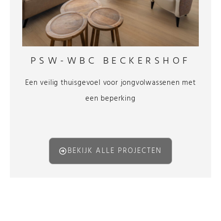
PSW-WBC BECKERSHOF
Een veilig thuisgevoel voor jongvolwassenen met
een beperking
BEKIJK ALLE PROJECTEN