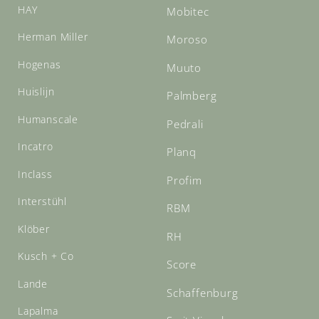
HAY
Mobitec
Herman Miller
Moroso
Hogenas
Muuto
Huislijn
Palmberg
Humanscale
Pedrali
Incatro
Planq
Inclass
Profim
Interstühl
RBM
Klöber
RH
Kusch + Co
Score
Lande
Schaffenburg
Lapalma