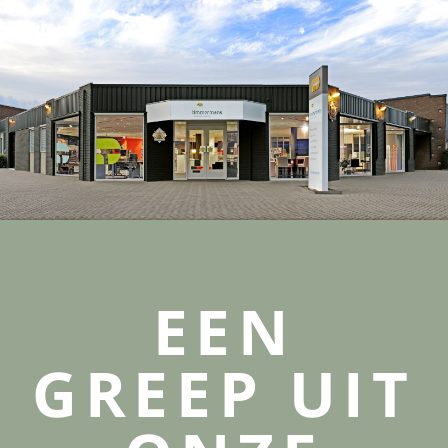
EEN
GREEP UIT