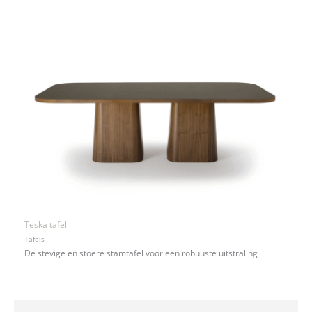
Teska tafel
Tafels
De stevige en stoere stamtafel voor een robuuste uitstraling