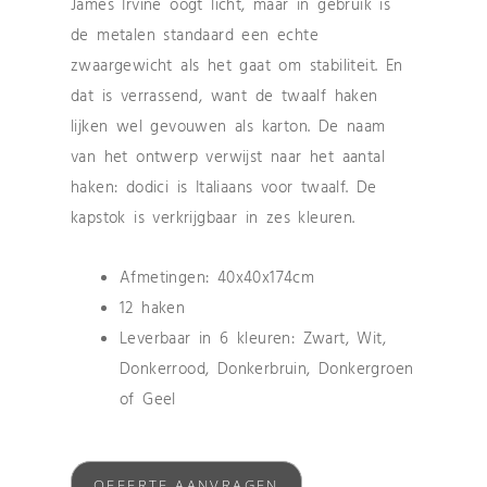
James Irvine oogt licht, maar in gebruik is
de metalen standaard een echte
zwaargewicht als het gaat om stabiliteit. En
dat is verrassend, want de twaalf haken
lijken wel gevouwen als karton. De naam
van het ontwerp verwijst naar het aantal
haken: dodici is Italiaans voor twaalf. De
kapstok is verkrijgbaar in zes kleuren.
Afmetingen: 40x40x174cm
12 haken
Leverbaar in 6 kleuren: Zwart, Wit,
Donkerrood, Donkerbruin, Donkergroen
of Geel
OFFERTE AANVRAGEN