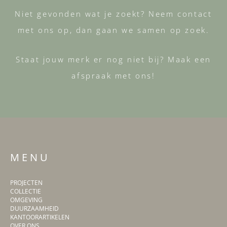
Niet gevonden wat je zoekt? Neem contact
met ons op, dan gaan we samen op zoek.
Staat jouw merk er nog niet bij? Maak een
afspraak met ons!
M E N U
PROJECTEN
COLLECTIE
OMGEVING
DUURZAAMHEID
KANTOORARTIKELEN
OVER ONS