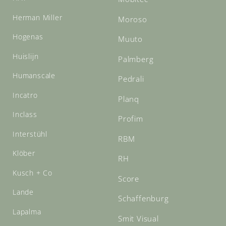
Herman Miller
Moroso
Hogenas
Muuto
Huislijn
Palmberg
Humanscale
Pedrali
Incatro
Planq
Inclass
Profim
Interstühl
RBM
Klöber
RH
Kusch + Co
Score
Lande
Schaffenburg
Lapalma
Smit Visual