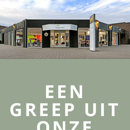
EEN
GREEP UIT
ONZE