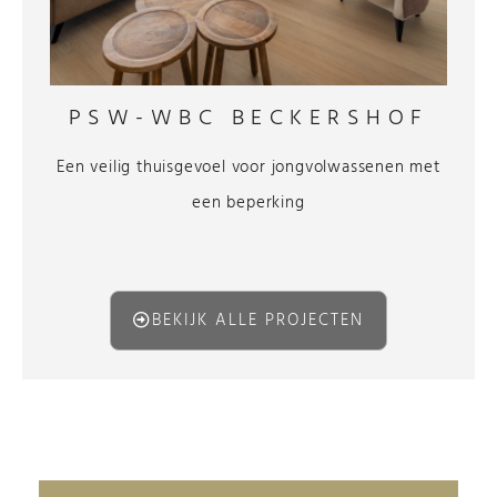
PSW-WBC BECKERSHOF
Een veilig thuisgevoel voor jongvolwassenen met
een beperking
BEKIJK ALLE PROJECTEN