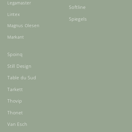
Legamaster
Softline
Lintex
Spiegels
Magnus Olesen
Markant
Spoinq
Still Design
Table du Sud
Tarkett
Thovip
Thonet
Van Esch