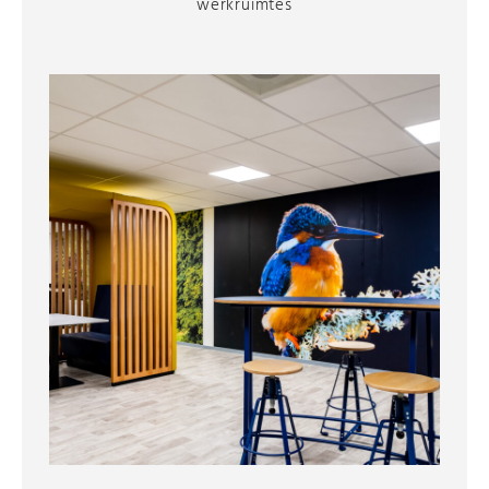
werkruimtes