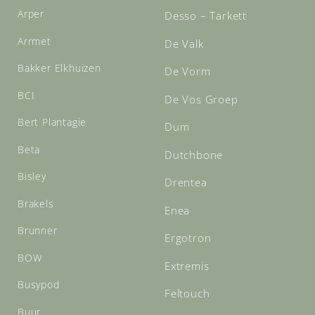
Arper
Desso – Tarkett
Arrmet
De Valk
Bakker Elkhuizen
De Vorm
BCI
De Vos Groep
Bert Plantagie
Dum
Beta
Dutchbone
Bisley
Drentea
Brakels
Enea
Brunner
Ergotron
BOW
Extremis
Busypod
Feltouch
Buur