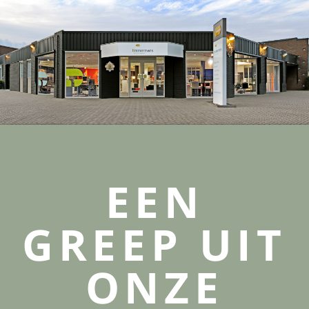
EEN
GREEP UIT
ONZE