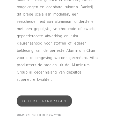
omgevingen en openbare ruimten. Dankzij
dit brede scala aan modellen, een
verscheidenheid aan aluminium onderstellen
met een gepolijste, verchroomde of zwarte
gepoedercoate afwerking en ruim
kleurenaanbod voor stoffen of lederen
bekleding kan de perfecte Aluminium Chair
voor elke omgeving worden gecreëerd. Vitra
produceert de stoelen uit de Aluminium
Group al decennialang van dezelfde
superieure kwaliteit.
OFFERTE AANVRAGEN
BINNEN 24 UUR REACTIE