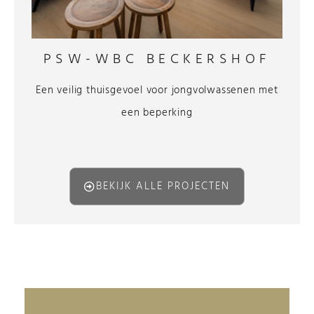
PSW-WBC BECKERSHOF
Een veilig thuisgevoel voor jongvolwassenen met
een beperking
BEKIJK ALLE PROJECTEN