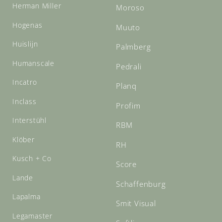
Herman Miller
Moroso
Hogenas
Muuto
Huislijn
Palmberg
Humanscale
Pedrali
Incatro
Planq
Inclass
Profim
Interstühl
RBM
Klöber
RH
Kusch + Co
Score
Lande
Schaffenburg
Lapalma
Smit Visual
Legamaster