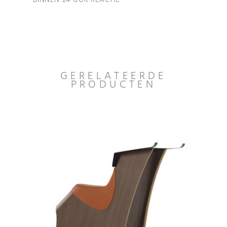
GERELATEERDE
PRODUCTEN