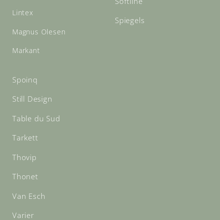
Softline
Lintex
Spiegels
Magnus Olesen
Markant
Spoinq
Still Design
Table du Sud
Tarkett
Thovip
Thonet
Van Esch
Varier