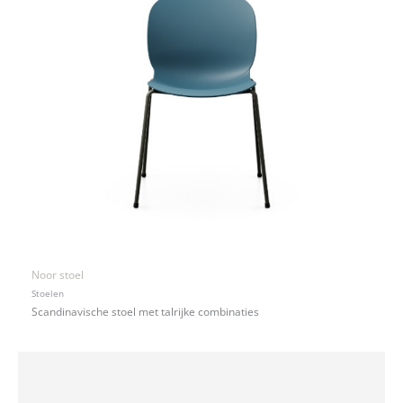
Noor stoel
Stoelen
Scandinavische stoel met talrijke combinaties