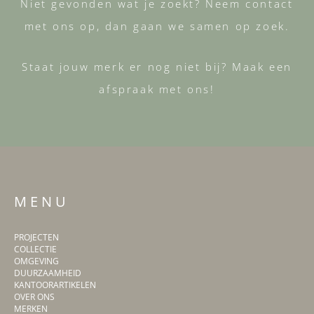
Niet gevonden wat je zoekt? Neem contact
met ons op, dan gaan we samen op zoek.
Staat jouw merk er nog niet bij? Maak een
afspraak met ons!
M E N U
PROJECTEN
COLLECTIE
OMGEVING
DUURZAAMHEID
KANTOORARTIKELEN
OVER ONS
MERKEN