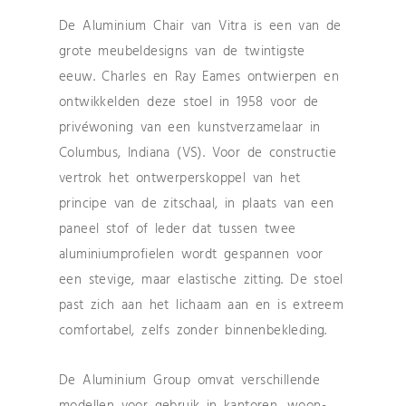
De Aluminium Chair van Vitra is een van de
grote meubeldesigns van de twintigste
eeuw. Charles en Ray Eames ontwierpen en
ontwikkelden deze stoel in 1958 voor de
privéwoning van een kunstverzamelaar in
Columbus, Indiana (VS). Voor de constructie
vertrok het ontwerperskoppel van het
principe van de zitschaal, in plaats van een
paneel stof of leder dat tussen twee
aluminiumprofielen wordt gespannen voor
een stevige, maar elastische zitting. De stoel
past zich aan het lichaam aan en is extreem
comfortabel, zelfs zonder binnenbekleding.
De Aluminium Group omvat verschillende
modellen voor gebruik in kantoren, woon-