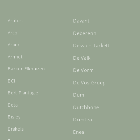
Artifort
Davant
Arco
Deberenn
Arper
Desso – Tarkett
Arrmet
De Valk
Bakker Elkhuizen
De Vorm
BCI
De Vos Groep
Bert Plantagie
Dum
Beta
Dutchbone
Bisley
Drentea
Brakels
Enea