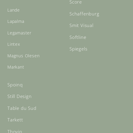
Score
Lande
Schaffenburg
Lapalma
Smit Visual
Legamaster
Softline
Lintex
Spiegels
Magnus Olesen
Markant
Spoinq
Still Design
Table du Sud
Tarkett
Thovip