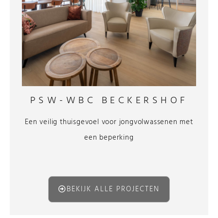
PSW-WBC BECKERSHOF
Een veilig thuisgevoel voor jongvolwassenen met
een beperking
BEKIJK ALLE PROJECTEN