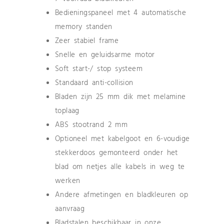
Bedieningspaneel met 4 automatische
memory standen
Zeer stabiel frame
Snelle en geluidsarme motor
Soft start-/ stop systeem
Standaard anti-collision
Bladen zijn 25 mm dik met melamine
toplaag
ABS stootrand 2 mm
Optioneel met kabelgoot en 6-voudige
stekkerdoos gemonteerd onder het
blad om netjes alle kabels in weg te
werken
Andere afmetingen en bladkleuren op
aanvraag
Bladstalen beschikbaar in onze