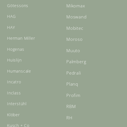
Götessons
Mikomax
HAG
Moswand
HAY
Mobitec
Herman Miller
Moroso
Hogenas
Muuto
Huislijn
Palmberg
Humanscale
Pedrali
Incatro
Planq
Inclass
Profim
Interstühl
RBM
Klöber
RH
Kusch + Co