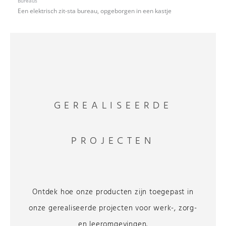
Bureaus
Een elektrisch zit-sta bureau, opgeborgen in een kastje
GEREALISEERDE
PROJECTEN
Ontdek hoe onze producten zijn toegepast in
onze gerealiseerde projecten voor werk-, zorg-
en leeromgevingen.