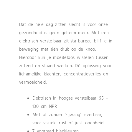
Dat de hele dag zitten slecht is voor onze
gezondheid is geen geheim meer. Met een
elektrisch verstelbaar zit-sta bureau blijf je in
beweging met één druk op de knop.
Hierdoor kun je moeiteloos wisselen tussen
zittend en staand werken. Dé oplossing voor
lichamelijke klachten, concentratieverlies en
vermoeidheid.
Elektrisch in hoogte verstelbaar 65 –
130 cm NPR
Met of zonder ‘zijwang’ leverbaar,
voor visuele rust of juist openheid
7 voorraad bladkleuren