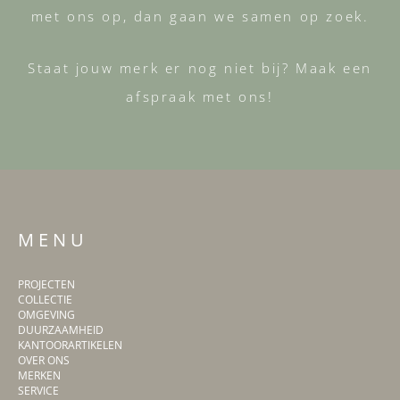
met ons op, dan gaan we samen op zoek.
Staat jouw merk er nog niet bij? Maak een
afspraak met ons!
M E N U
PROJECTEN
COLLECTIE
OMGEVING
DUURZAAMHEID
KANTOORARTIKELEN
OVER ONS
MERKEN
SERVICE