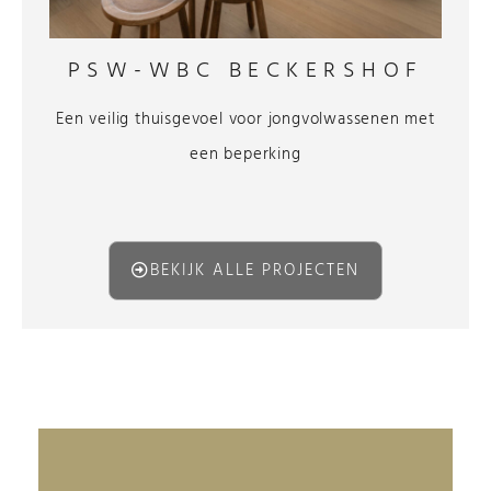
PSW-WBC BECKERSHOF
Een veilig thuisgevoel voor jongvolwassenen met
een beperking
BEKIJK ALLE PROJECTEN