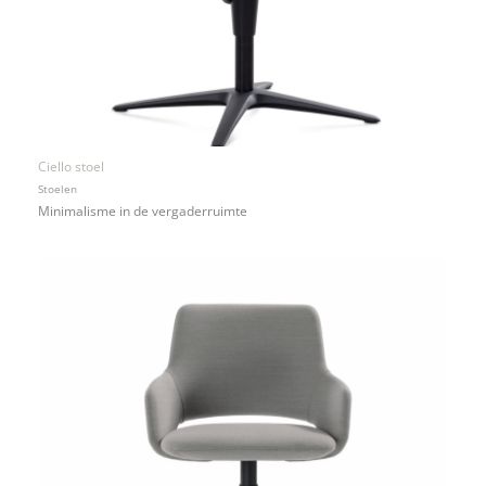
Ciello stoel
Stoelen
Minimalisme in de vergaderruimte