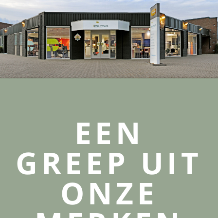
EEN
GREEP UIT
ONZE