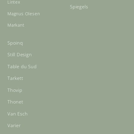
Lintex
Spiegels
Magnus Olesen
Markant
Spoinq
Still Design
Table du Sud
Tarkett
Thovip
Thonet
Van Esch
Varier