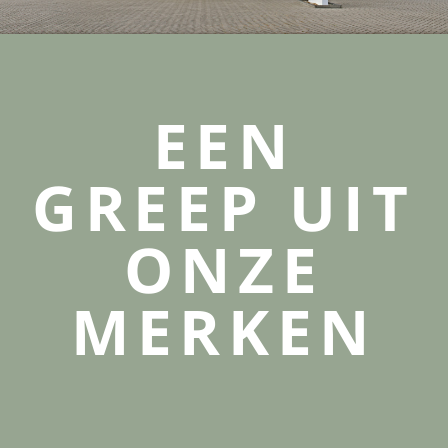
EEN
GREEP UIT
ONZE
MERKEN