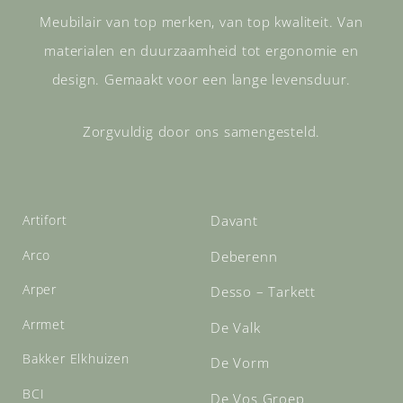
Meubilair van top merken, van top kwaliteit. Van
materialen en duurzaamheid tot ergonomie en
design. Gemaakt voor een lange levensduur.
Zorgvuldig door ons samengesteld.
Artifort
Davant
Arco
Deberenn
Arper
Desso – Tarkett
Arrmet
De Valk
Bakker Elkhuizen
De Vorm
BCI
De Vos Groep