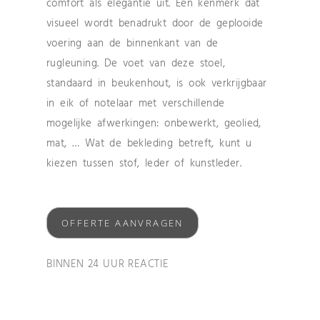
comfort als elegantie uit. Een kenmerk dat
visueel wordt benadrukt door de geplooide
voering aan de binnenkant van de
rugleuning. De voet van deze stoel,
standaard in beukenhout, is ook verkrijgbaar
in eik of notelaar met verschillende
mogelijke afwerkingen: onbewerkt, geolied,
mat, … Wat de bekleding betreft, kunt u
kiezen tussen stof, leder of kunstleder.
OFFERTE AANVRAGEN
BINNEN 24 UUR REACTIE