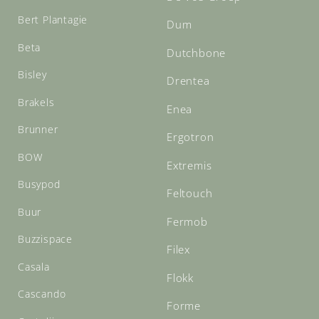
Bert Plantagie
Dum
Beta
Dutchbone
Bisley
Drentea
Brakels
Enea
Brunner
Ergotron
BOW
Extremis
Busypod
Feltouch
Buur
Fermob
Buzzispace
Filex
Casala
Flokk
Cascando
Forme