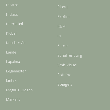
Incatro
Planq
Inclass
Profim
Interstühl
RBM
Klöber
RH
Kusch + Co
Score
Lande
Schaffenburg
Lapalma
Smit Visual
Legamaster
Softline
Lintex
Spiegels
Magnus Olesen
Markant