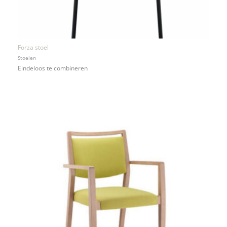
Forza stoel
Stoelen
Eindeloos te combineren