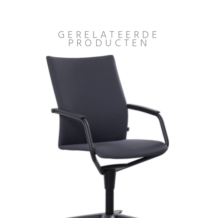
GERELATEERDE
PRODUCTEN