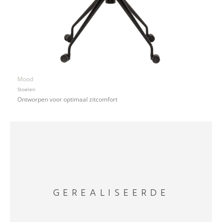
Mood
Stoelen
Ontworpen voor optimaal zitcomfort
GEREALISEERDE