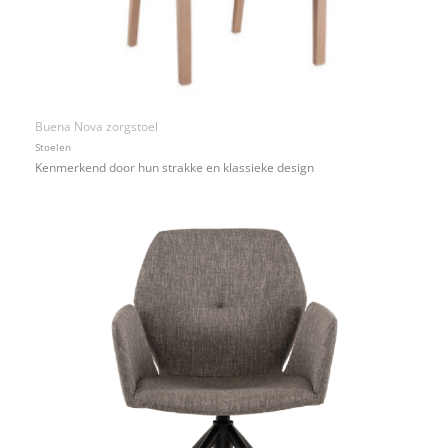
Buena Nova zorgstoel
Stoelen
Kenmerkend door hun strakke en klassieke design