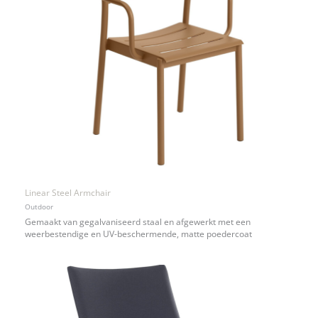
Linear Steel Armchair
Outdoor
Gemaakt van gegalvaniseerd staal en afgewerkt met een
weerbestendige en UV-beschermende, matte poedercoat