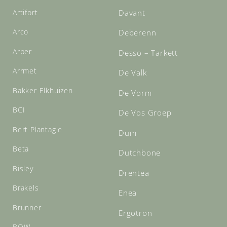
Artifort
Davant
Arco
Deberenn
Arper
Desso – Tarkett
Arrmet
De Valk
Bakker Elkhuizen
De Vorm
BCI
De Vos Groep
Bert Plantagie
Dum
Beta
Dutchbone
Bisley
Drentea
Brakels
Enea
Brunner
Ergotron
BOW