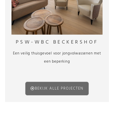
PSW-WBC BECKERSHOF
Een veilig thuisgevoel voor jongvolwassenen met
een beperking
BEKIJK ALLE PROJECTEN