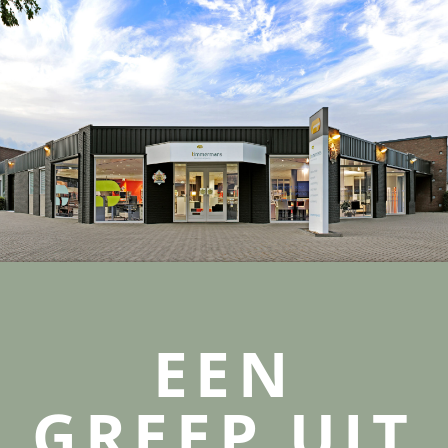
EEN
GREEP UIT