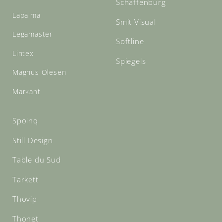
Schaffenburg
Lapalma
Smit Visual
Legamaster
Softline
Lintex
Spiegels
Magnus Olesen
Markant
Spoinq
Still Design
Table du Sud
Tarkett
Thovip
Thonet