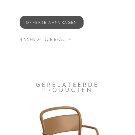
OFFERTE AANVRAGEN
BINNEN 24 UUR REACTIE
GERELATEERDE
PRODUCTEN