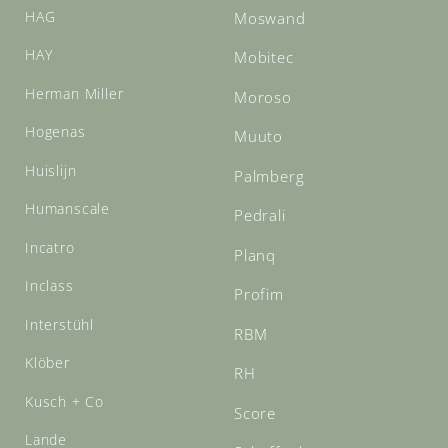
HAG
Moswand
HAY
Mobitec
Herman Miller
Moroso
Hogenas
Muuto
Huislijn
Palmberg
Humanscale
Pedrali
Incatro
Planq
Inclass
Profim
Interstühl
RBM
Klöber
RH
Kusch + Co
Score
Lande