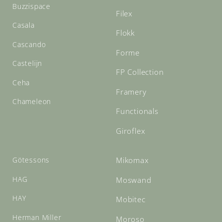
Buzzispace
Filex
Casala
Flokk
Cascando
Forme
Castelijn
FP Collection
Ceha
Framery
Chameleon
Functionals
Giroflex
Götessons
Mikomax
HAG
Moswand
HAY
Mobitec
Herman Miller
Moroso