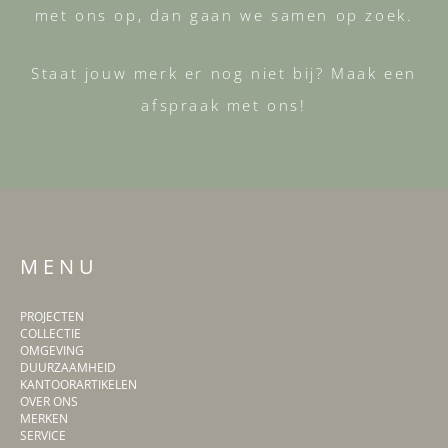
met ons op, dan gaan we samen op zoek.
Staat jouw merk er nog niet bij? Maak een
afspraak met ons!
M E N U
PROJECTEN
COLLECTIE
OMGEVING
DUURZAAMHEID
KANTOORARTIKELEN
OVER ONS
MERKEN
SERVICE