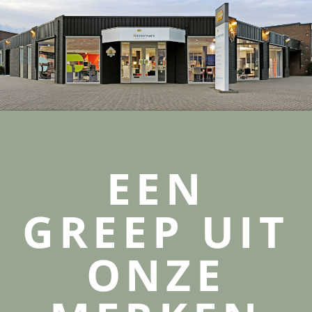
EEN
GREEP UIT
ONZE