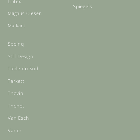
Lintex
Spiegels
Magnus Olesen
Markant
Spoinq
Still Design
Table du Sud
Tarkett
Thovip
Thonet
Van Esch
Varier