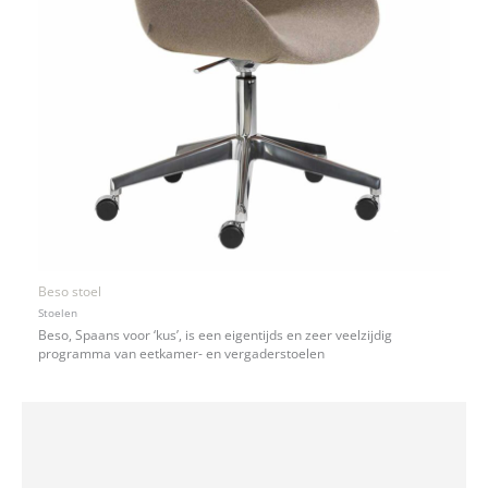
Beso stoel
Stoelen
Beso, Spaans voor ‘kus’, is een eigentijds en zeer veelzijdig
programma van eetkamer- en vergaderstoelen