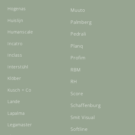
Hogenas
Muuto
Huislijn
Palmberg
Humanscale
Pedrali
Incatro
Planq
Inclass
Profim
Interstühl
RBM
Klöber
RH
Kusch + Co
Score
Lande
Schaffenburg
Lapalma
Smit Visual
Legamaster
Softline