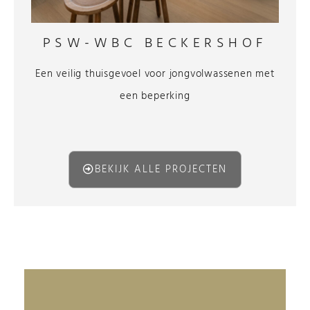
PSW-WBC BECKERSHOF
Een veilig thuisgevoel voor jongvolwassenen met
een beperking
BEKIJK ALLE PROJECTEN