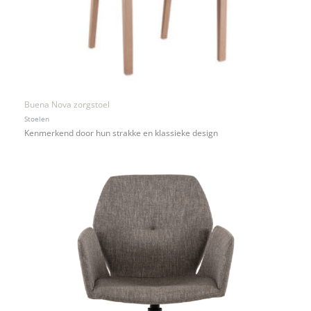
Buena Nova zorgstoel
Stoelen
Kenmerkend door hun strakke en klassieke design