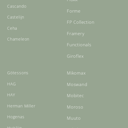
Cascando
Forme
Castelijn
FP Collection
Ceha
Framery
Chameleon
Functionals
Giroflex
Götessons
Mikomax
HAG
Moswand
HAY
Mobitec
Herman Miller
Moroso
Hogenas
Muuto
Huislijn