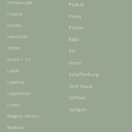
Humanscale
Pedrali
Incatro
Planq
Inclass
Profim
Interstühl
RBM
Klöber
RH
Kusch + Co
Score
Lande
Schaffenburg
Lapalma
Smit Visual
Legamaster
Softline
Lintex
Spiegels
Magnus Olesen
Markant