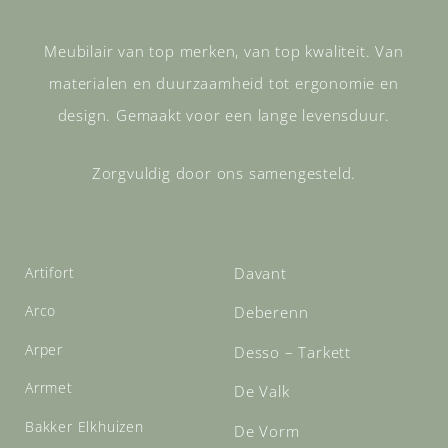
Meubilair van top merken, van top kwaliteit. Van
materialen en duurzaamheid tot ergonomie en
design. Gemaakt voor een lange levensduur.
Zorgvuldig door ons samengesteld.
Artifort
Davant
Arco
Deberenn
Arper
Desso – Tarkett
Arrmet
De Valk
Bakker Elkhuizen
De Vorm