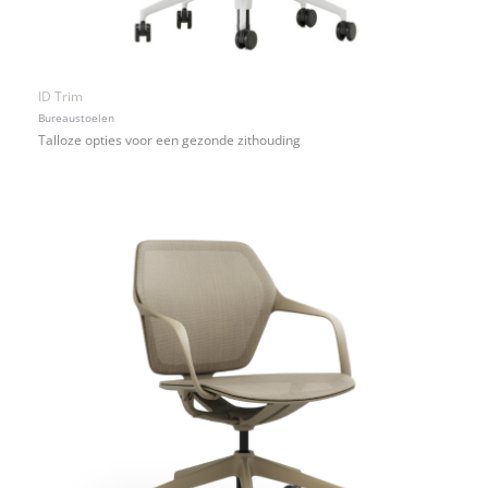
ID Trim
Bureaustoelen
Talloze opties voor een gezonde zithouding