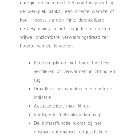
energie en bevordert het comfortgevoel op
de werkplek dankzij een directe warmte of
kou – boost via een fijne, doorlaatbare
netbespanning in het ruggedeelte en een
vrijwel onzichtbare verwarmingsdraad ter
hoogte van de lendenen.
Bedieningsknop met twee functies:
ventileren of verwarmen in zitting en
rug
Draadloze accuvoeding met controle-
indicatie
Accucapaciteit max. 16 uur
Intelligente ‘gebruiksherkenning’
De klimaatfunctie wordt bij het
opstaan automatisch uitgeschakeld