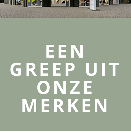
EEN
GREEP UIT
ONZE
MERKEN