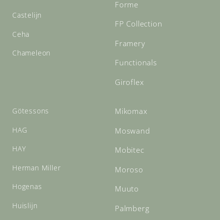
Forme
Castelijn
FP Collection
Ceha
Framery
Chameleon
Functionals
Giroflex
Götessons
Mikomax
HAG
Moswand
HAY
Mobitec
Herman Miller
Moroso
Hogenas
Muuto
Huislijn
Palmberg