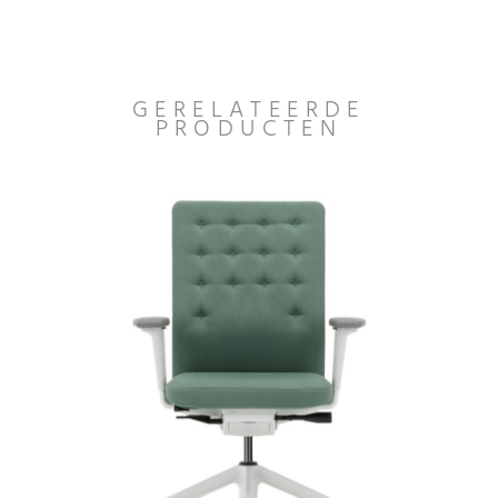
GERELATEERDE
PRODUCTEN