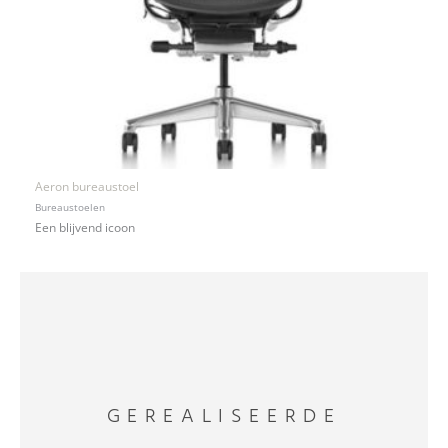
Aeron bureaustoel
Bureaustoelen
Een blijvend icoon
GEREALISEERDE