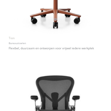
Tion
Bureaustoelen
Flexibel, duurzaam en ontworpen voor vrijwel iedere werkplek