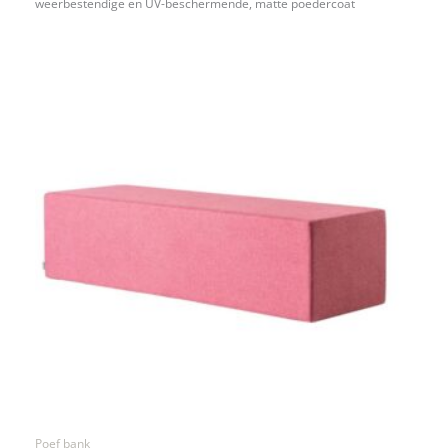
weerbestendige en UV-beschermende, matte poedercoat
Poef bank