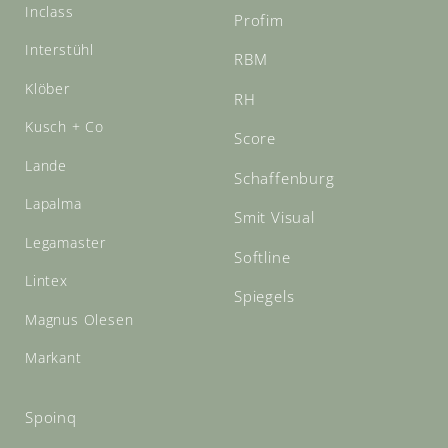
Inclass
Profim
Interstühl
RBM
Klöber
RH
Kusch + Co
Score
Lande
Schaffenburg
Lapalma
Smit Visual
Legamaster
Softline
Lintex
Spiegels
Magnus Olesen
Markant
Spoinq