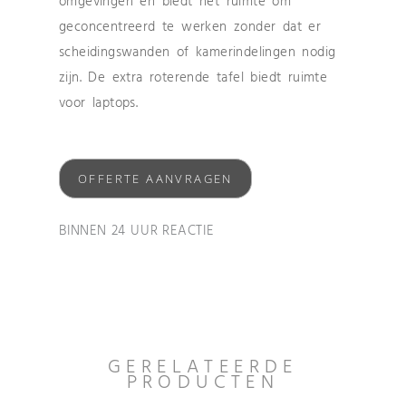
omgevingen en biedt het ruimte om
geconcentreerd te werken zonder dat er
scheidingswanden of kamerindelingen nodig
zijn. De extra roterende tafel biedt ruimte
voor laptops.
OFFERTE AANVRAGEN
BINNEN 24 UUR REACTIE
GERELATEERDE
PRODUCTEN