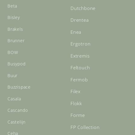
Beta
Dutchbone
Bisley
Drentea
Brakels
Enea
Brunner
Ergotron
BOW
Extremis
Busypod
Feltouch
Buur
Fermob
Buzzispace
Filex
Casala
Flokk
Cascando
Forme
Castelijn
FP Collection
Ceha