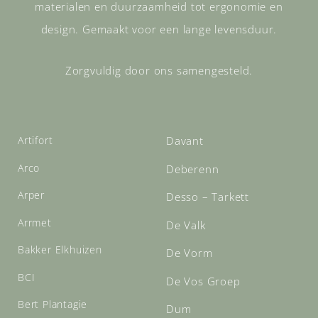
materialen en duurzaamheid tot ergonomie en
design. Gemaakt voor een lange levensduur.
Zorgvuldig door ons samengesteld.
Artifort
Davant
Arco
Deberenn
Arper
Desso – Tarkett
Arrmet
De Valk
Bakker Elkhuizen
De Vorm
BCI
De Vos Groep
Bert Plantagie
Dum