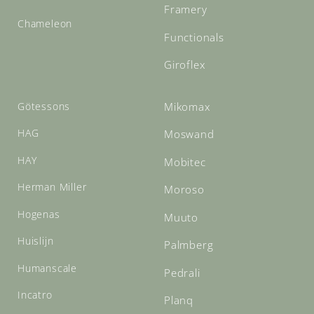
Framery
Chameleon
Functionals
Giroflex
Götessons
Mikomax
HAG
Moswand
HAY
Mobitec
Herman Miller
Moroso
Hogenas
Muuto
Huislijn
Palmberg
Humanscale
Pedrali
Incatro
Planq