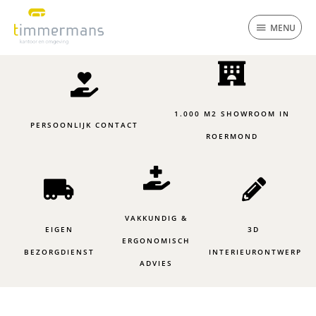
Ga
MENU
naar
MENU
de
inhoud
1.000 M2 SHOWROOM IN
PERSOONLIJK CONTACT
ROERMOND
VAKKUNDIG &
EIGEN
3D
ERGONOMISCH
BEZORGDIENST
INTERIEURONTWERP
ADVIES