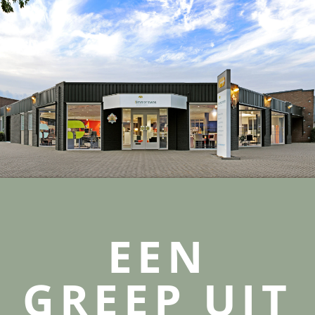
EEN
GREEP UIT