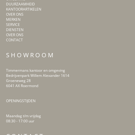
DUURZAAMHEID
KANTOORARTIKELEN
OVER ONS
MERKEN
SERVICE
DIENSTEN
OVER ONS
CONTACT
S H O W R O O M
Timmermans kantoor en omgeving
Bedrijvenpark Willem Alexander 1614
Groeneweg 28
6041 AX Roermond
OPENINGSTIJDEN
Maandag t/m vrijdag
08:30 - 17:00 uur
LinkedIn
Facebook
Instagram
Pinterest