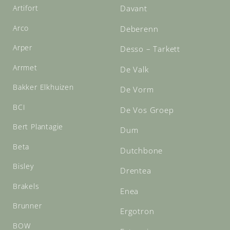
Artifort
Davant
Arco
Deberenn
Arper
Desso – Tarkett
Arrmet
De Valk
Bakker Elkhuizen
De Vorm
BCI
De Vos Groep
Bert Plantagie
Dum
Beta
Dutchbone
Bisley
Drentea
Brakels
Enea
Brunner
Ergotron
BOW