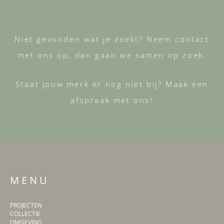
Niet gevonden wat je zoekt? Neem contact
met ons op, dan gaan we samen op zoek.
Staat jouw merk er nog niet bij? Maak een
afspraak met ons!
M E N U
PROJECTEN
COLLECTIE
OMGEVING