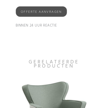
OFFERTE AANVRAGEN
BINNEN 24 UUR REACTIE
GERELATEERDE
PRODUCTEN