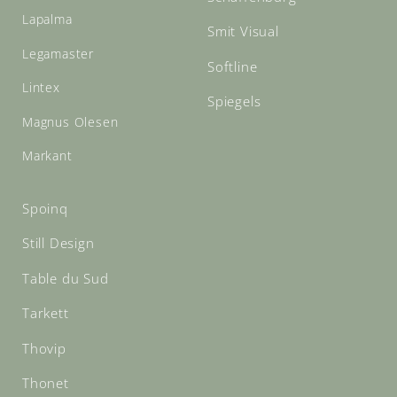
Lapalma
Smit Visual
Legamaster
Softline
Lintex
Spiegels
Magnus Olesen
Markant
Spoinq
Still Design
Table du Sud
Tarkett
Thovip
Thonet