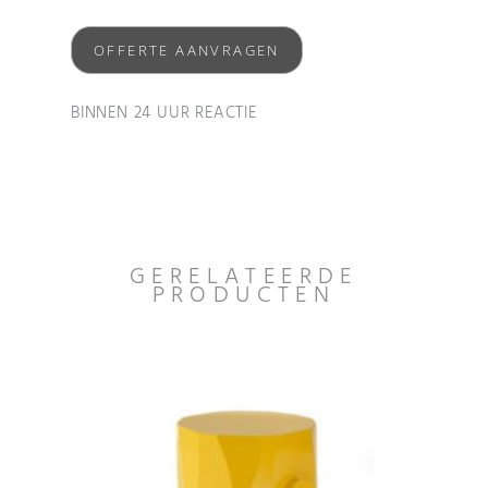
OFFERTE AANVRAGEN
BINNEN 24 UUR REACTIE
GERELATEERDE
PRODUCTEN