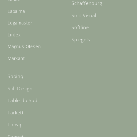
Schaffenburg
Lapalma
Smit Visual
Legamaster
Softline
Lintex
Spiegels
Magnus Olesen
Markant
Spoinq
Still Design
Table du Sud
Tarkett
Thovip
Thonet