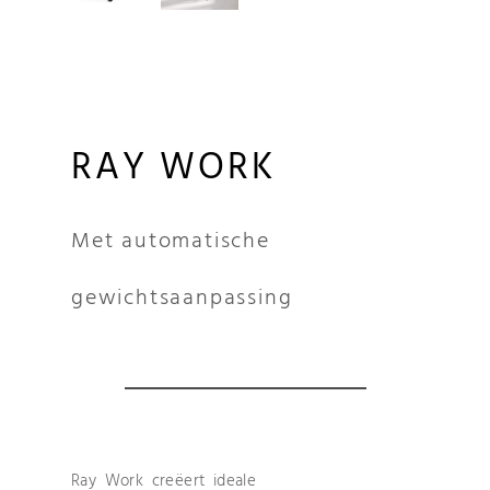
RAY WORK
Met automatische
gewichtsaanpassing
Ray Work creëert ideale