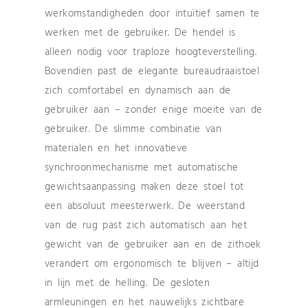
werkomstandigheden door intuïtief samen te
werken met de gebruiker. De hendel is
alleen nodig voor traploze hoogteverstelling.
Bovendien past de elegante bureaudraaistoel
zich comfortabel en dynamisch aan de
gebruiker aan – zonder enige moeite van de
gebruiker. De slimme combinatie van
materialen en het innovatieve
synchroonmechanisme met automatische
gewichtsaanpassing maken deze stoel tot
een absoluut meesterwerk. De weerstand
van de rug past zich automatisch aan het
gewicht van de gebruiker aan en de zithoek
verandert om ergonomisch te blijven – altijd
in lijn met de helling. De gesloten
armleuningen en het nauwelijks zichtbare