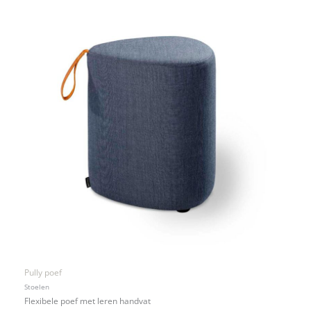
Pully poef
Stoelen
Flexibele poef met leren handvat