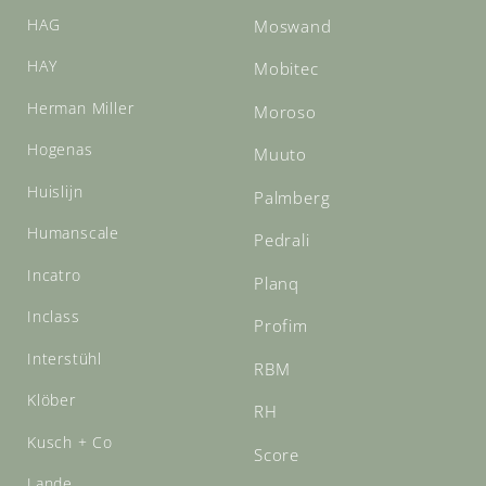
HAG
Moswand
HAY
Mobitec
Herman Miller
Moroso
Hogenas
Muuto
Huislijn
Palmberg
Humanscale
Pedrali
Incatro
Planq
Inclass
Profim
Interstühl
RBM
Klöber
RH
Kusch + Co
Score
Lande