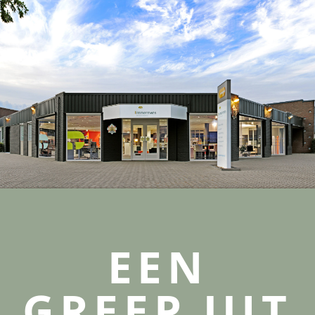
EEN
GREEP UIT