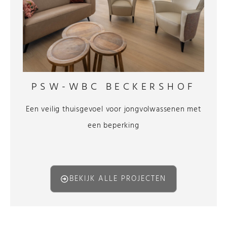
PSW-WBC BECKERSHOF
Een veilig thuisgevoel voor jongvolwassenen met
een beperking
BEKIJK ALLE PROJECTEN