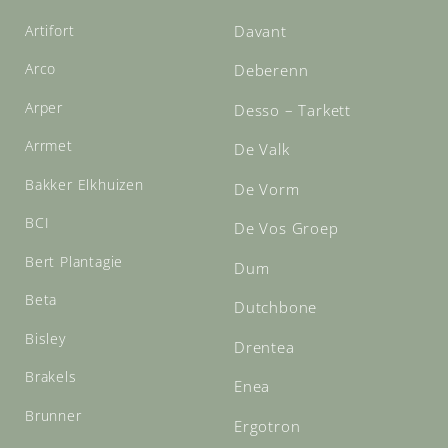
Artifort
Davant
Arco
Deberenn
Arper
Desso – Tarkett
Arrmet
De Valk
Bakker Elkhuizen
De Vorm
BCI
De Vos Groep
Bert Plantagie
Dum
Beta
Dutchbone
Bisley
Drentea
Brakels
Enea
Brunner
Ergotron