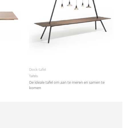
Dock tafel
Tafels
De ideale tafel om aan te meren en samen te
komen