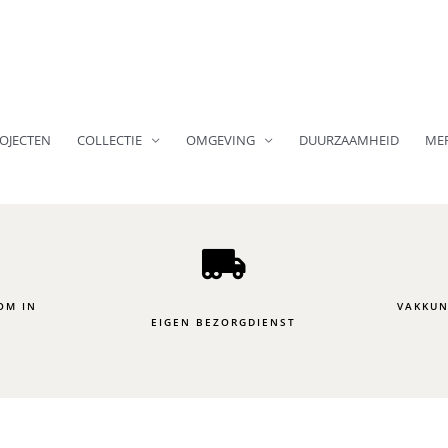
OJECTEN
COLLECTIE
OMGEVING
DUURZAAMHEID
ME
OM IN
VAKKUN
EIGEN BEZORGDIENST