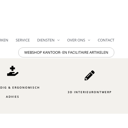
RKEN
SERVICE
DIENSTEN
OVER ONS
CONTACT
WEBSHOP KANTOOR- EN FACILITAIRE ARTIKELEN
DIG & ERGONOMISCH
3D INTERIEURONTWERP
ADVIES