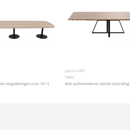
Japura tafel
Tafels
ote vergaderingen voor 10-12
Met authentieke en slanke uitstraling