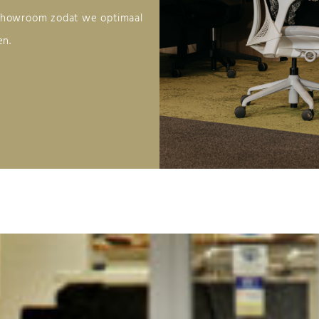
 showroom zodat we optimaal
en.