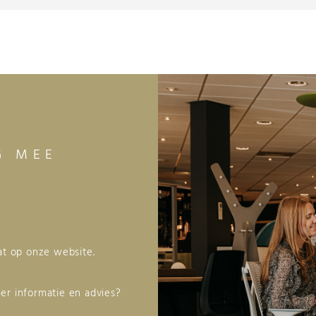
G MEE
aat op onze website.
er informatie en advies?