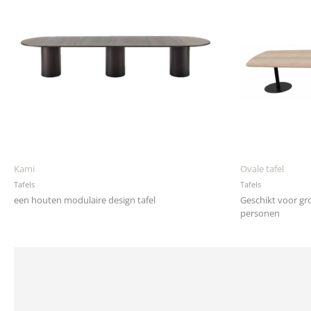
Kami
Ovale tafel
Tafels
Tafels
een houten modulaire design tafel
Geschikt voor gr
personen