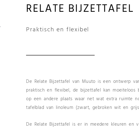
RELATE BIJZETTAFEL
Praktisch en flexibel
De Relate Bijzettafel van Muuto is een ontwerp va
praktisch en flexibel, de bijzettafel kan moeitelo
op een andere plaats waar net wat extra ruimte n
tafelblad van linoleum (zwart, gebroken wit en grij
De Relate Bijzettafel is er in meedere kleuren en va