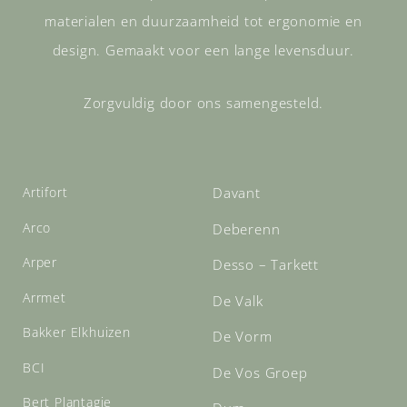
materialen en duurzaamheid tot ergonomie en
design. Gemaakt voor een lange levensduur.
Zorgvuldig door ons samengesteld.
Artifort
Davant
Arco
Deberenn
Arper
Desso – Tarkett
Arrmet
De Valk
Bakker Elkhuizen
De Vorm
BCI
De Vos Groep
Bert Plantagie