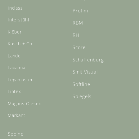
Inclass
Profim
Interstühl
RBM
Klöber
RH
Kusch + Co
Score
Lande
Schaffenburg
Lapalma
Smit Visual
Legamaster
Softline
Lintex
Spiegels
Magnus Olesen
Markant
Spoinq