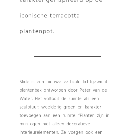
karakter geïnspireerd op de
iconische terracotta
plantenpot.
Slide is een nieuwe verticale lichtgewicht
plantenbak ontworpen door Peter van de
Water. Het voltooit de ruimte als een
sculptuur: weelderig groen en karakter
toevoegen aan een ruimte. “Planten zijn in
mijn ogen niet alleen decoratieve
interieurelementen. Ze voegen ook een