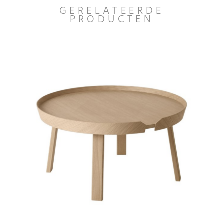
GERELATEERDE
PRODUCTEN