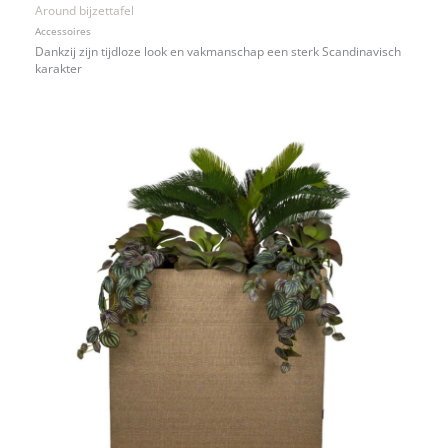
Around bijzettafel
Accessoires
Dankzij zijn tijdloze look en vakmanschap een sterk Scandinavisch
karakter