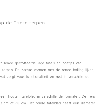
op de Friese terpen
chillende gestoffeerde lage tafels en poefjes van
 terpen. De zachte vormen met de ronde bolling lijken,
 wat zorgt voor functionaliteit en rust in verschillende
 een houten tafelblad in verschillende formaten. De Terp
: 32 cm of 48 cm. Het ronde tafelblad heeft een diameter