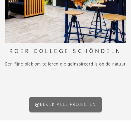
ROER COLLEGE SCHÖNDELN
Een fijne plek om te leren die geïnspireerd is op de natuur
BEKIJK ALLE PROJECTEN