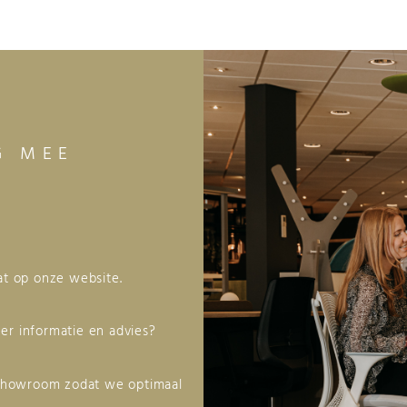
G MEE
aat op onze website.
er informatie en advies?
 showroom zodat we optimaal