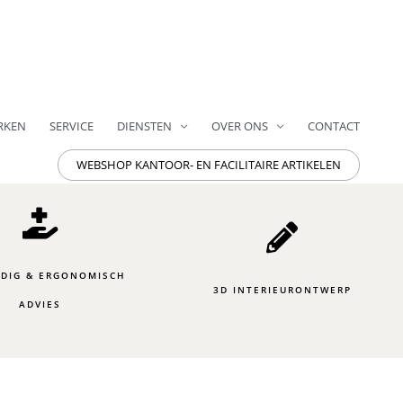
RKEN
SERVICE
DIENSTEN
OVER ONS
CONTACT
WEBSHOP KANTOOR- EN FACILITAIRE ARTIKELEN
DIG & ERGONOMISCH
3D INTERIEURONTWERP
ADVIES