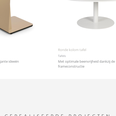
Ronde kolom tafel
Tafels
ljante ideeën
Met optimale beenvrijheid dankzij de
frameconstructie