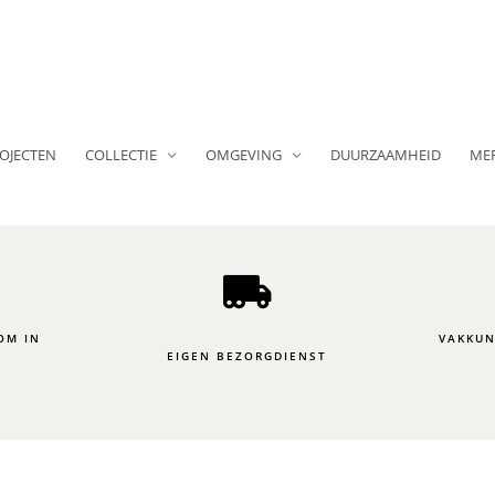
OJECTEN
COLLECTIE
OMGEVING
DUURZAAMHEID
ME
OM IN
VAKKUN
EIGEN BEZORGDIENST