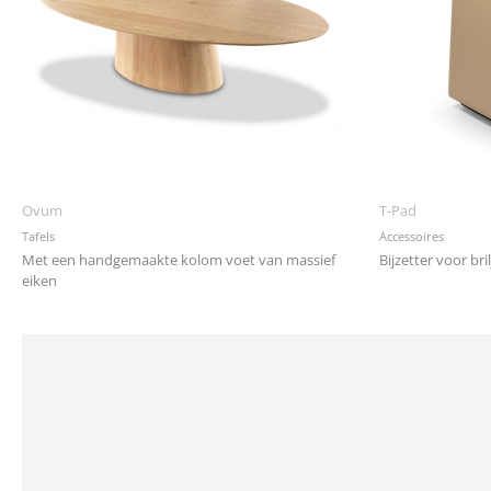
Ovum
T-Pad
Tafels
Accessoires
Met een handgemaakte kolom voet van massief
Bijzetter voor bri
eiken