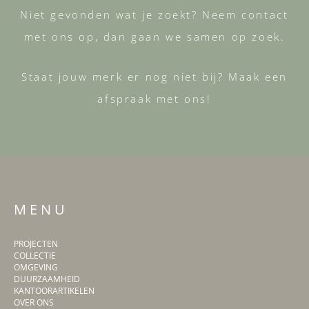
Niet gevonden wat je zoekt? Neem contact
met ons op, dan gaan we samen op zoek.
Staat jouw merk er nog niet bij? Maak een
afspraak met ons!
M E N U
PROJECTEN
COLLECTIE
OMGEVING
DUURZAAMHEID
KANTOORARTIKELEN
OVER ONS