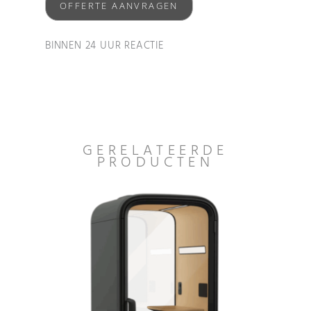
OFFERTE AANVRAGEN
BINNEN 24 UUR REACTIE
GERELATEERDE
PRODUCTEN