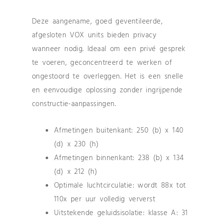
Deze aangename, goed geventileerde,
afgesloten VOX units bieden privacy
wanneer nodig. Ideaal om een privé gesprek
te voeren, geconcentreerd te werken of
ongestoord te overleggen. Het is een snelle
en eenvoudige oplossing zonder ingrijpende
constructie-aanpassingen.
Afmetingen buitenkant: 250 (b) x 140
(d) x 230 (h)
Afmetingen binnenkant: 238 (b) x 134
(d) x 212 (h)
Optimale luchtcirculatie: wordt 88x tot
110x per uur volledig ververst
Uitstekende geluidsisolatie: klasse A: 31