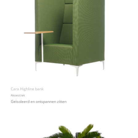
Cara Highline bank
Akoestiek
Geïsoleerd en ontspannen zitten