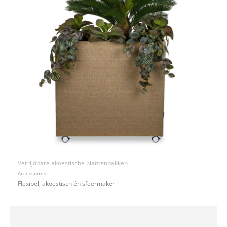
Verrijdbare akoestische plantenbakken
Accessoires
Flexibel, akoestisch én sfeermaker