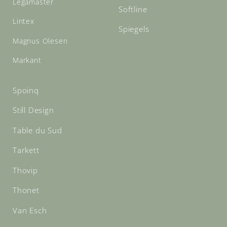
Legamaster
Softline
Lintex
Spiegels
Magnus Olesen
Markant
Spoinq
Still Design
Table du Sud
Tarkett
Thovip
Thonet
Van Esch