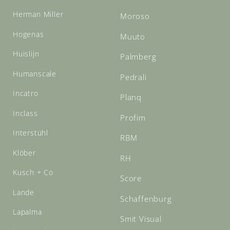
Herman Miller
Moroso
Hogenas
Muuto
Huislijn
Palmberg
Humanscale
Pedrali
Incatro
Planq
Inclass
Profim
Interstühl
RBM
Klöber
RH
Kusch + Co
Score
Lande
Schaffenburg
Lapalma
Smit Visual