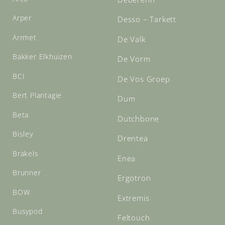
Arper
Desso – Tarkett
Arrmet
De Valk
Bakker Elkhuizen
De Vorm
BCI
De Vos Groep
Bert Plantagie
Dum
Beta
Dutchbone
Bisley
Drentea
Brakels
Enea
Brunner
Ergotron
BOW
Extremis
Busypod
Feltouch