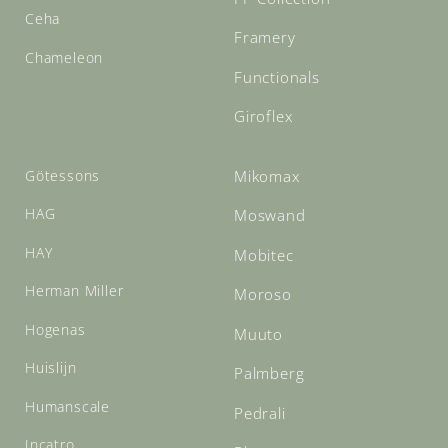
Ceha
Framery
Chameleon
Functionals
Giroflex
Götessons
Mikomax
HAG
Moswand
HAY
Mobitec
Herman Miller
Moroso
Hogenas
Muuto
Huislijn
Palmberg
Humanscale
Pedrali
Incatro