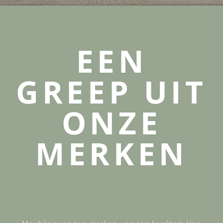
EEN
GREEP UIT
ONZE
MERKEN