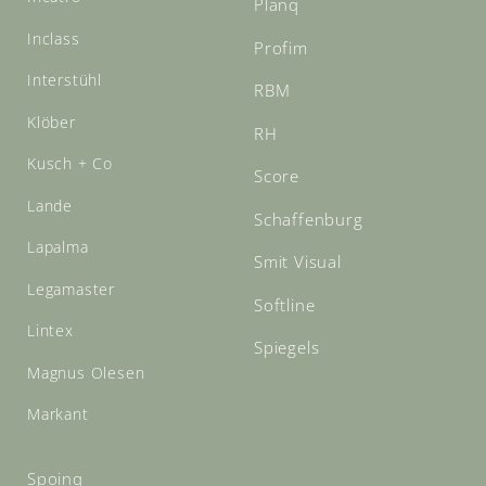
Planq
Inclass
Profim
Interstühl
RBM
Klöber
RH
Kusch + Co
Score
Lande
Schaffenburg
Lapalma
Smit Visual
Legamaster
Softline
Lintex
Spiegels
Magnus Olesen
Markant
Spoinq