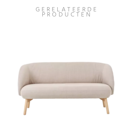
GERELATEERDE
PRODUCTEN