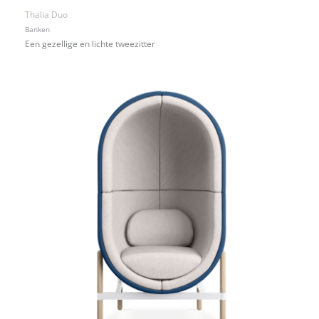
Thalia Duo
Banken
Een gezellige en lichte tweezitter