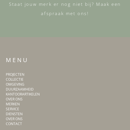
Staat jouw merk er nog niet bij? Maak een
afspraak met ons!
M E N U
PROJECTEN
COLLECTIE
OMGEVING
DUURZAAMHEID
KANTOORARTIKELEN
OVER ONS
MERKEN
SERVICE
DIENSTEN
OVER ONS
CONTACT