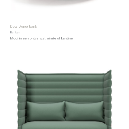
Dots Donut bank
Banken
Mooi in een ontvangstruimte of kantine