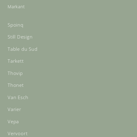
Markant
Spoinq
Still Design
Table du Sud
Tarkett
Thovip
Thonet
Van Esch
Varier
Vepa
Vervoort