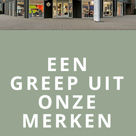
EEN
GREEP UIT
ONZE
MERKEN