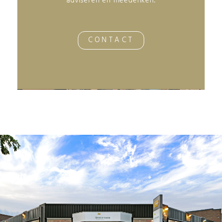
adviseren en meedenken.
CONTACT