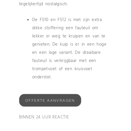
tegelijkertijd nostalgisch.
De F510 en F512 is met zijn extra
dikke stoffering een fauteuil om
lekker in weg te kruipen en van te
genieten. De kuip is er in een hoge
en een lage variant. De draaibare
fauteuil is verkrijgbaar met een
trompetvoet of een kruisvoet
onderstel.
OFFERTE AANVRAGEN
BINNEN 24 UUR REACTIE