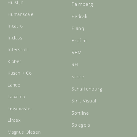
Huislijn
Palmberg
Humanscale
Pedrali
Incatro
Planq
Inclass
Profim
Interstühl
RBM
Klöber
RH
Kusch + Co
Score
Lande
Schaffenburg
Lapalma
Smit Visual
Legamaster
Softline
Lintex
Spiegels
Magnus Olesen