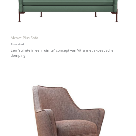
Alcove Plus Sofa
Akoestiek
Een “ruimte in een ruimte” concept van Vitra met akoestische
demping