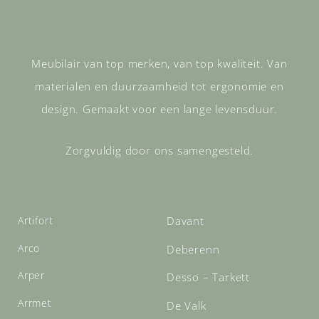
Meubilair van top merken, van top kwaliteit. Van
materialen en duurzaamheid tot ergonomie en
design. Gemaakt voor een lange levensduur.
Zorgvuldig door ons samengesteld.
Artifort
Davant
Arco
Deberenn
Arper
Desso – Tarkett
Arrmet
De Valk