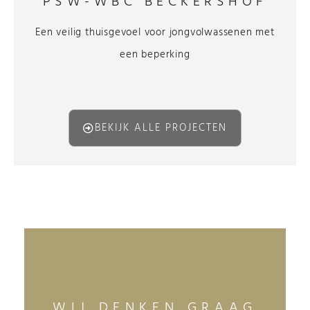
PSW-WBC BECKERSHOF
Een veilig thuisgevoel voor jongvolwassenen met
een beperking
BEKIJK ALLE PROJECTEN
WIJ DENKEN GRAAG