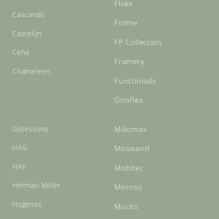
Flokk
Cascando
Forme
Castelijn
FP Collection
Ceha
Framery
Chameleon
Functionals
Giroflex
Götessons
Mikomax
HAG
Moswand
HAY
Mobitec
Herman Miller
Moroso
Hogenas
Muuto