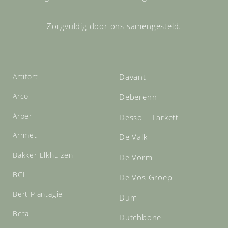
Zorgvuldig door ons samengesteld.
Artifort
Davant
Arco
Deberenn
Arper
Desso – Tarkett
Arrmet
De Valk
Bakker Elkhuizen
De Vorm
BCI
De Vos Groep
Bert Plantagie
Dum
Beta
Dutchbone