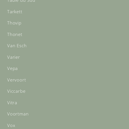
Table du Sud
Tarkett
Thovip
Thonet
Van Esch
Varier
Vepa
Vervoort
Viccarbe
Vitra
Voortman
Vox