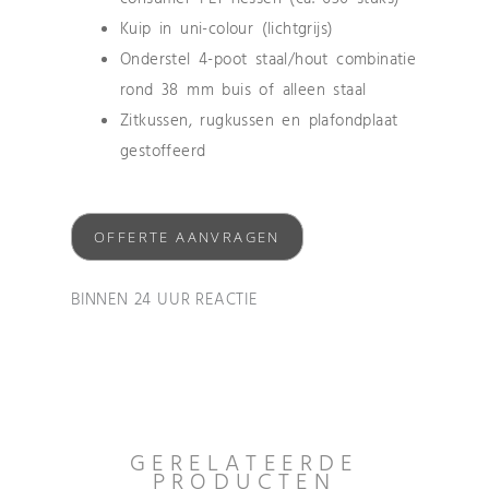
Kuip in uni-colour (lichtgrijs)
Onderstel 4-poot staal/hout combinatie
rond 38 mm buis of alleen staal
Zitkussen, rugkussen en plafondplaat
gestoffeerd
OFFERTE AANVRAGEN
BINNEN 24 UUR REACTIE
GERELATEERDE
PRODUCTEN