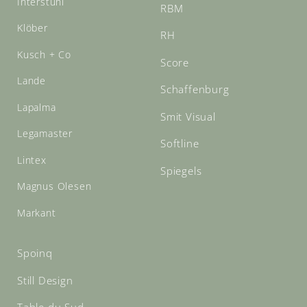
Interstühl
RBM
Klöber
RH
Kusch + Co
Score
Lande
Schaffenburg
Lapalma
Smit Visual
Legamaster
Softline
Lintex
Spiegels
Magnus Olesen
Markant
Spoinq
Still Design