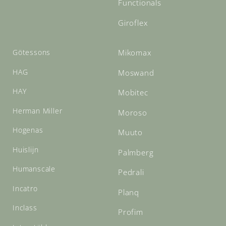
Functionals
Giroflex
Götessons
Mikomax
HAG
Moswand
HAY
Mobitec
Herman Miller
Moroso
Hogenas
Muuto
Huislijn
Palmberg
Humanscale
Pedrali
Incatro
Planq
Inclass
Profim