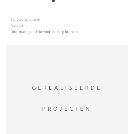
Tulip Zorgfauteuil
Fauteuils
Uitermate geschikt voor de zorg branche
GEREALISEERDE
PROJECTEN