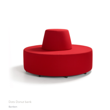
Dots Donut bank
Banken