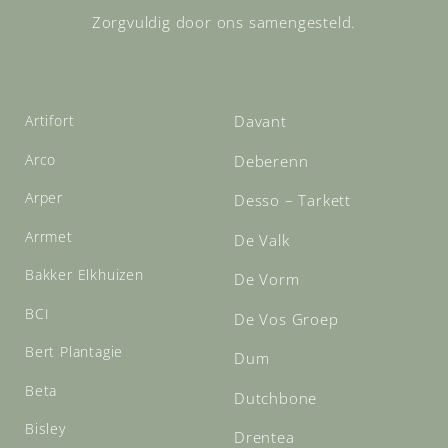
Zorgvuldig door ons samengesteld.
Artifort
Davant
Arco
Deberenn
Arper
Desso – Tarkett
Arrmet
De Valk
Bakker Elkhuizen
De Vorm
BCI
De Vos Groep
Bert Plantagie
Dum
Beta
Dutchbone
Bisley
Drentea