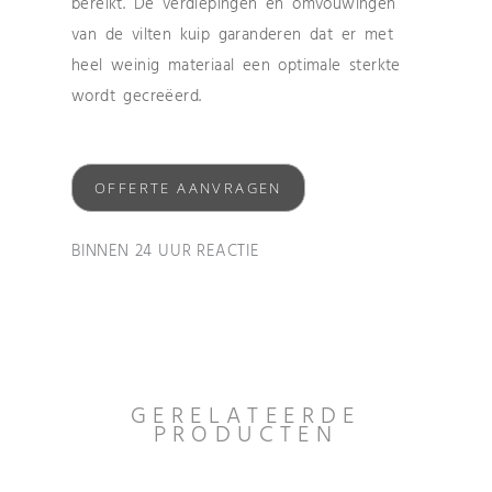
bereikt. De verdiepingen en omvouwingen
van de vilten kuip garanderen dat er met
heel weinig materiaal een optimale sterkte
wordt gecreëerd.
OFFERTE AANVRAGEN
BINNEN 24 UUR REACTIE
GERELATEERDE
PRODUCTEN