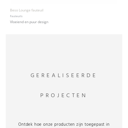
Beso Lounge fauteuil
Fauteuils
Vloeiend en puur design
GEREALISEERDE
PROJECTEN
Ontdek hoe onze producten zijn toegepast in