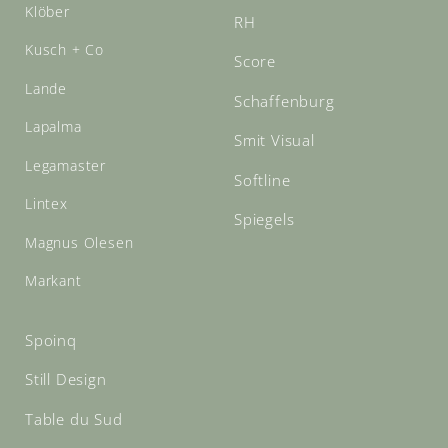
Klöber
RH
Kusch + Co
Score
Lande
Schaffenburg
Lapalma
Smit Visual
Legamaster
Softline
Lintex
Spiegels
Magnus Olesen
Markant
Spoinq
Still Design
Table du Sud