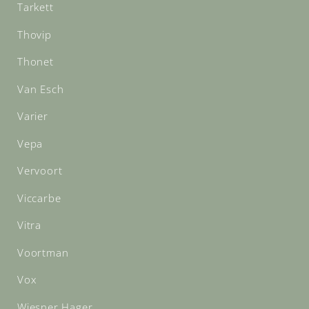
Tarkett
Thovip
Thonet
Van Esch
Varier
Vepa
Vervoort
Viccarbe
Vitra
Voortman
Vox
Wiesner Hager