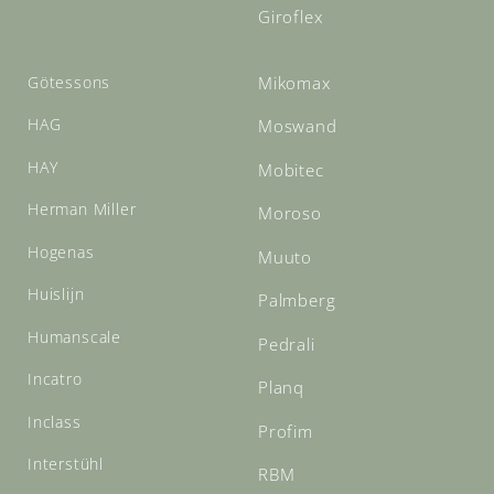
Giroflex
Götessons
Mikomax
HAG
Moswand
HAY
Mobitec
Herman Miller
Moroso
Hogenas
Muuto
Huislijn
Palmberg
Humanscale
Pedrali
Incatro
Planq
Inclass
Profim
Interstühl
RBM