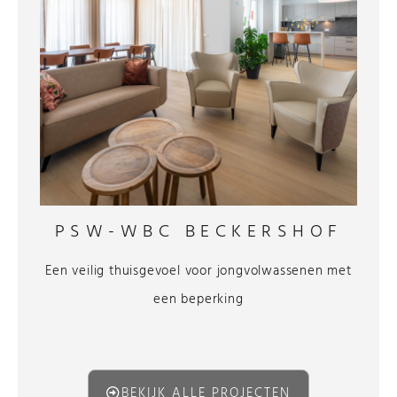
PSW-WBC BECKERSHOF
Een veilig thuisgevoel voor jongvolwassenen met
een beperking
BEKIJK ALLE PROJECTEN