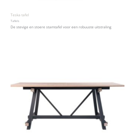
Teska tafel
Tafels
De stevige en stoere stamtafel voor een robuuste uitstraling