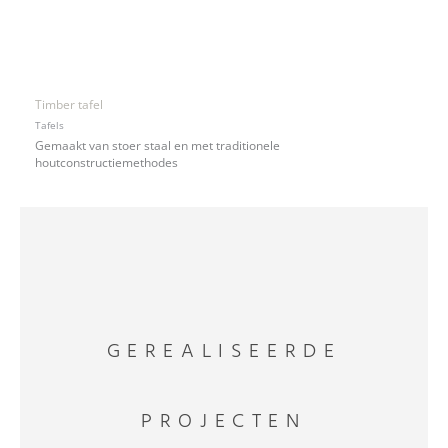
Timber tafel
Tafels
Gemaakt van stoer staal en met traditionele
houtconstructiemethodes
GEREALISEERDE
PROJECTEN