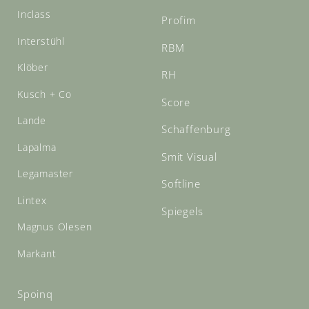
Inclass
Profim
Interstühl
RBM
Klöber
RH
Kusch + Co
Score
Lande
Schaffenburg
Lapalma
Smit Visual
Legamaster
Softline
Lintex
Spiegels
Magnus Olesen
Markant
Spoinq