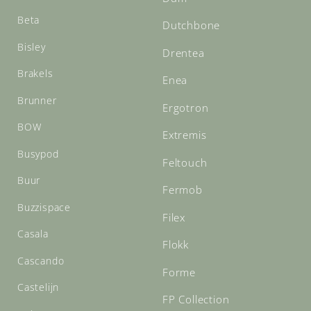
Beta
Dutchbone
Bisley
Drentea
Brakels
Enea
Brunner
Ergotron
BOW
Extremis
Busypod
Feltouch
Buur
Fermob
Buzzispace
Filex
Casala
Flokk
Cascando
Forme
Castelijn
FP Collection