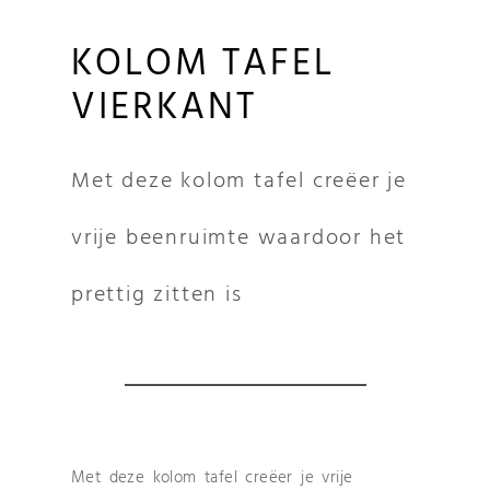
KOLOM TAFEL
VIERKANT
Met deze kolom tafel creëer je
vrije beenruimte waardoor het
prettig zitten is
Met deze kolom tafel creëer je vrije