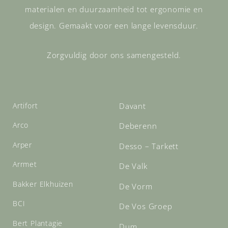
materialen en duurzaamheid tot ergonomie en
design. Gemaakt voor een lange levensduur.
Zorgvuldig door ons samengesteld.
Artifort
Davant
Arco
Deberenn
Arper
Desso – Tarkett
Arrmet
De Valk
Bakker Elkhuizen
De Vorm
BCI
De Vos Groep
Bert Plantagie
Dum