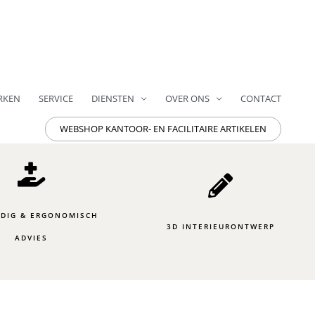
RKEN
SERVICE
DIENSTEN
OVER ONS
CONTACT
WEBSHOP KANTOOR- EN FACILITAIRE ARTIKELEN
DIG & ERGONOMISCH
3D INTERIEURONTWERP
ADVIES