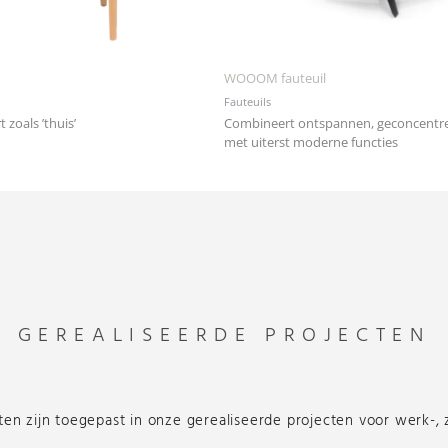
WOOOM fauteuil
Fauteuils
 zoals ’thuis’
Combineert ontspannen, geconcentr
met uiterst moderne functies
GEREALISEERDE PROJECTEN
n zijn toegepast in onze gerealiseerde projecten voor werk-,