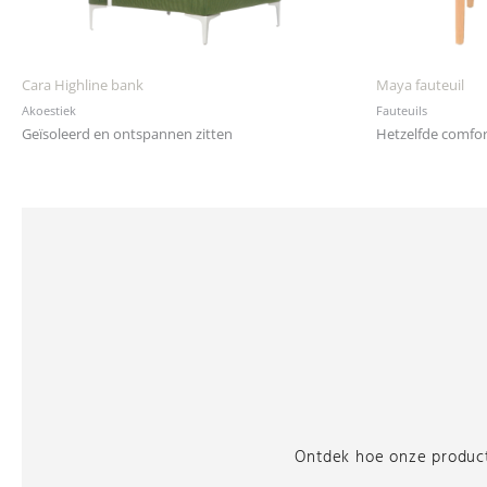
Cara Highline bank
Maya fauteuil
Akoestiek
Fauteuils
Geïsoleerd en ontspannen zitten
Hetzelfde comfort
Ontdek hoe onze producte