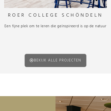
ROER COLLEGE SCHÖNDELN
Een fijne plek om te leren die geïnspireerd is op de natuur
BEKIJK ALLE PROJECTEN