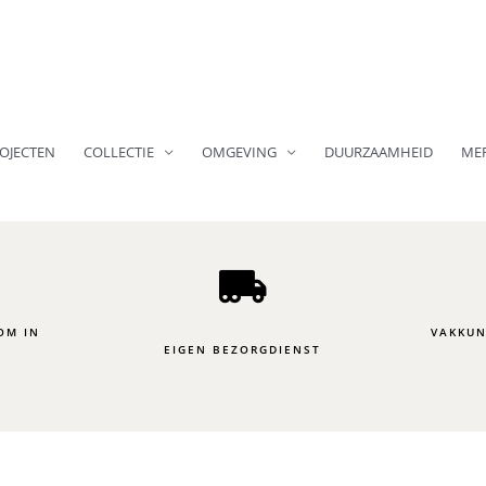
OJECTEN
COLLECTIE
OMGEVING
DUURZAAMHEID
ME
OM IN
VAKKUN
EIGEN BEZORGDIENST