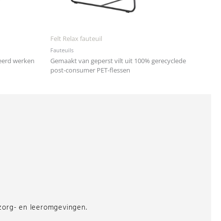
Felt Relax fauteuil
Fauteuils
eerd werken
Gemaakt van geperst vilt uit 100% gerecyclede
post-consumer PET-flessen
 zorg- en leeromgevingen.