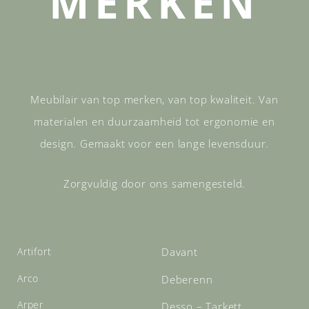
MERKEN
Meubilair van top merken, van top kwaliteit. Van
materialen en duurzaamheid tot ergonomie en
design. Gemaakt voor een lange levensduur.
Zorgvuldig door ons samengesteld.
Artifort
Davant
Arco
Deberenn
Arper
Desso – Tarkett