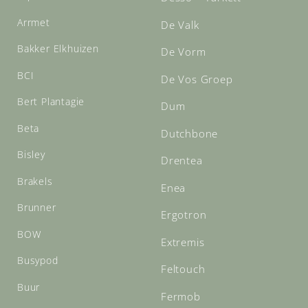
Arrmet
De Valk
Bakker Elkhuizen
De Vorm
BCI
De Vos Groep
Bert Plantagie
Dum
Beta
Dutchbone
Bisley
Drentea
Brakels
Enea
Brunner
Ergotron
BOW
Extremis
Busypod
Feltouch
Buur
Fermob