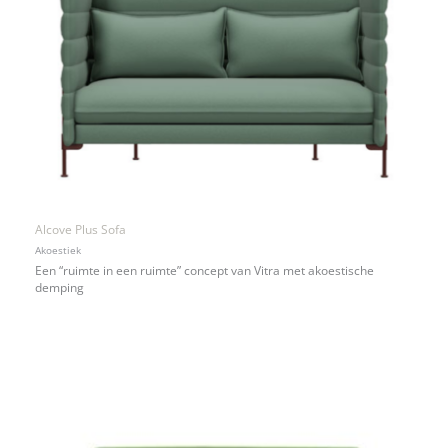
Alcove Plus Sofa
Akoestiek
Een “ruimte in een ruimte” concept van Vitra met akoestische
demping