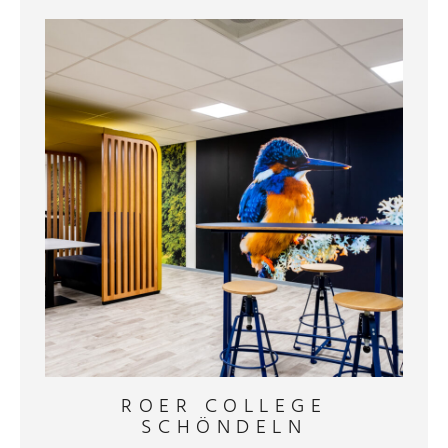
ROER COLLEGE
SCHÖNDELN