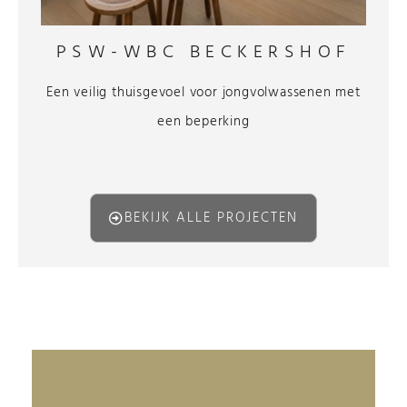
PSW-WBC BECKERSHOF
Een veilig thuisgevoel voor jongvolwassenen met
een beperking
BEKIJK ALLE PROJECTEN