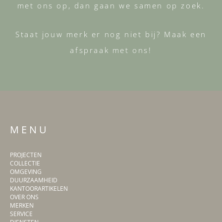
met ons op, dan gaan we samen op zoek.
Staat jouw merk er nog niet bij? Maak een
afspraak met ons!
M E N U
PROJECTEN
COLLECTIE
OMGEVING
DUURZAAMHEID
KANTOORARTIKELEN
OVER ONS
MERKEN
SERVICE
DIENSTEN