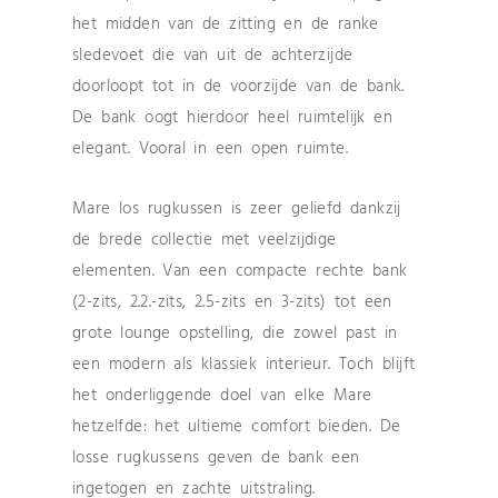
het midden van de zitting en de ranke
sledevoet die van uit de achterzijde
doorloopt tot in de voorzijde van de bank.
De bank oogt hierdoor heel ruimtelijk en
elegant. Vooral in een open ruimte.
Mare los rugkussen is zeer geliefd dankzij
de brede collectie met veelzijdige
elementen. Van een compacte rechte bank
(2-zits, 2.2.-zits, 2.5-zits en 3-zits) tot een
grote lounge opstelling, die zowel past in
een modern als klassiek interieur. Toch blijft
het onderliggende doel van elke Mare
hetzelfde: het ultieme comfort bieden. De
losse rugkussens geven de bank een
ingetogen en zachte uitstraling.