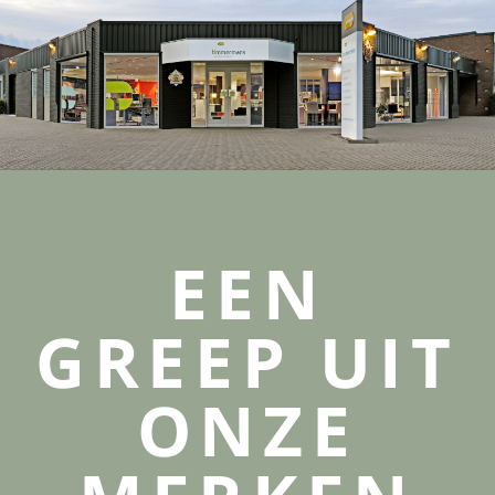
EEN
GREEP UIT
ONZE