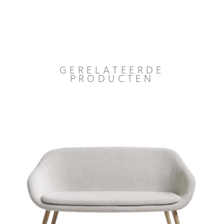
GERELATEERDE
PRODUCTEN