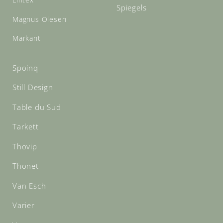
Spiegels
Magnus Olesen
Markant
Spoinq
Still Design
Table du Sud
Tarkett
Thovip
Thonet
Van Esch
Varier