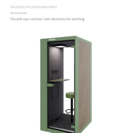
Akoestische plafondpanelen
Accessoires
Visuele eye-catcher met akoestische werking