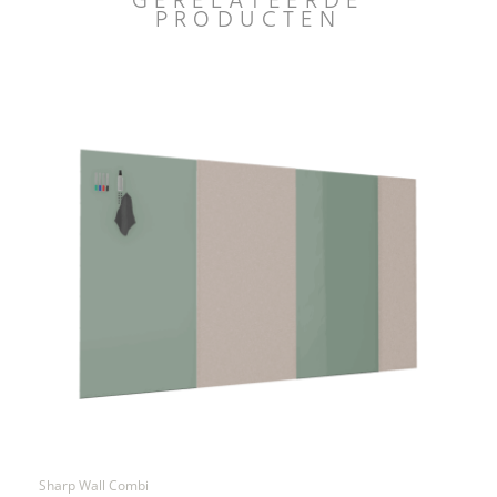
GERELATEERDE
PRODUCTEN
Sharp Wall Combi