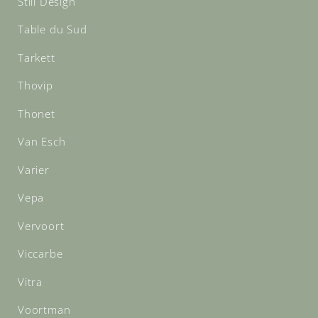
Still Design
Table du Sud
Tarkett
Thovip
Thonet
Van Esch
Varier
Vepa
Vervoort
Viccarbe
Vitra
Voortman