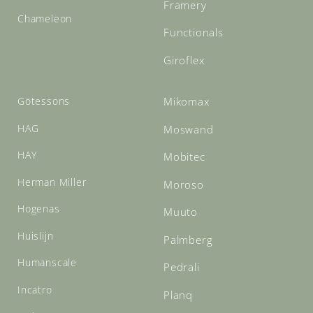
Framery
Chameleon
Functionals
Giroflex
Götessons
Mikomax
HAG
Moswand
HAY
Mobitec
Herman Miller
Moroso
Hogenas
Muuto
Huislijn
Palmberg
Humanscale
Pedrali
Incatro
Planq