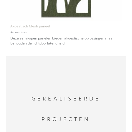
Akoestisch Mesh paneel
Accessoires
Deze semi-open panelen bieden akoestische oplossingen maar
behouden de lichtdoorlatendheid
GEREALISEERDE
PROJECTEN