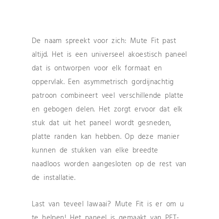
De naam spreekt voor zich: Mute Fit past
altijd. Het is een universeel akoestisch paneel
dat is ontworpen voor elk formaat en
oppervlak. Een asymmetrisch gordijnachtig
patroon combineert veel verschillende platte
en gebogen delen. Het zorgt ervoor dat elk
stuk dat uit het paneel wordt gesneden,
platte randen kan hebben. Op deze manier
kunnen de stukken van elke breedte
naadloos worden aangesloten op de rest van
de installatie.
Last van teveel lawaai? Mute Fit is er om u
te helpen! Het paneel is gemaakt van PET-