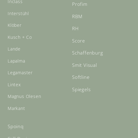
Inclass
Profim
Interstühl
RBM
Klöber
RH
Kusch + Co
Score
Lande
Schaffenburg
Lapalma
Smit Visual
Legamaster
Softline
Lintex
Spiegels
Magnus Olesen
Markant
Spoinq