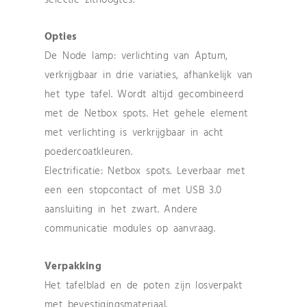
selectie zithoogtes.
Opties
De Node lamp: verlichting van Aptum,
verkrijgbaar in drie variaties, afhankelijk van
het type tafel. Wordt altijd gecombineerd
met de Netbox spots. Het gehele element
met verlichting is verkrijgbaar in acht
poedercoatkleuren.
Electrificatie: Netbox spots. Leverbaar met
een een stopcontact of met USB 3.0
aansluiting in het zwart. Andere
communicatie modules op aanvraag.
Verpakking
Het tafelblad en de poten zijn losverpakt
met bevestigingsmateriaal.