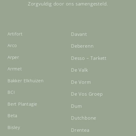
Zorgvuldig door ons samengesteld.
Artifort
Davant
Arco
Deberenn
Arper
Desso – Tarkett
Arrmet
De Valk
Bakker Elkhuizen
De Vorm
BCI
De Vos Groep
Bert Plantagie
Dum
Beta
Dutchbone
Bisley
Drentea