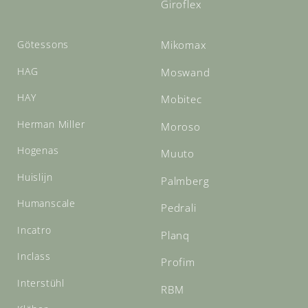
Giroflex
Götessons
Mikomax
HAG
Moswand
HAY
Mobitec
Herman Miller
Moroso
Hogenas
Muuto
Huislijn
Palmberg
Humanscale
Pedrali
Incatro
Planq
Inclass
Profim
Interstühl
RBM