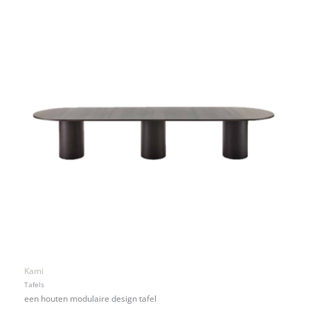
Kami
Tafels
een houten modulaire design tafel