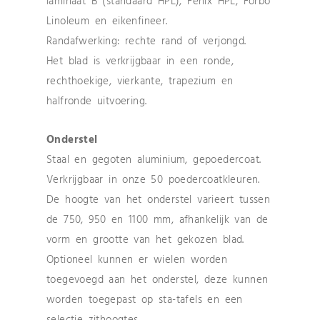
laminaat B (standaard HPL), Fenix HPL, Forbo
Linoleum en eikenfineer.
Randafwerking: rechte rand of verjongd.
Het blad is verkrijgbaar in een ronde,
rechthoekige, vierkante, trapezium en
halfronde uitvoering.
Onderstel
Staal en gegoten aluminium, gepoedercoat.
Verkrijgbaar in onze 50 poedercoatkleuren.
De hoogte van het onderstel varieert tussen
de 750, 950 en 1100 mm, afhankelijk van de
vorm en grootte van het gekozen blad.
Optioneel kunnen er wielen worden
toegevoegd aan het onderstel, deze kunnen
worden toegepast op sta-tafels en een