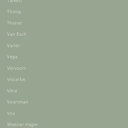
Tarkett
Thovip
Thonet
Van Esch
Varier
Vepa
Vervoort
Viccarbe
Vitra
Voortman
Vox
Wiesner Hager