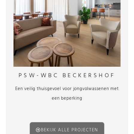
PSW-WBC BECKERSHOF
Een veilig thuisgevoel voor jongvolwassenen met
een beperking
BEKIJK ALLE PROJECTEN