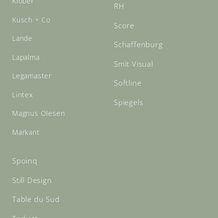
Klöber
RH
Kusch + Co
Score
Lande
Schaffenburg
Lapalma
Smit Visual
Legamaster
Softline
Lintex
Spiegels
Magnus Olesen
Markant
Spoinq
Still Design
Table du Sud