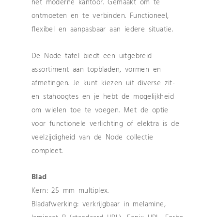
het moderne kantoor. Gemaakt om te
ontmoeten en te verbinden. Functioneel,
flexibel en aanpasbaar aan iedere situatie.
De Node tafel biedt een uitgebreid
assortiment aan topbladen, vormen en
afmetingen. Je kunt kiezen uit diverse zit-
en stahoogtes en je hebt de mogelijkheid
om wielen toe te voegen. Met de optie
voor functionele verlichting of elektra is de
veelzijdigheid van de Node collectie
compleet.
Blad
Kern: 25 mm multiplex.
Bladafwerking: verkrijgbaar in melamine,