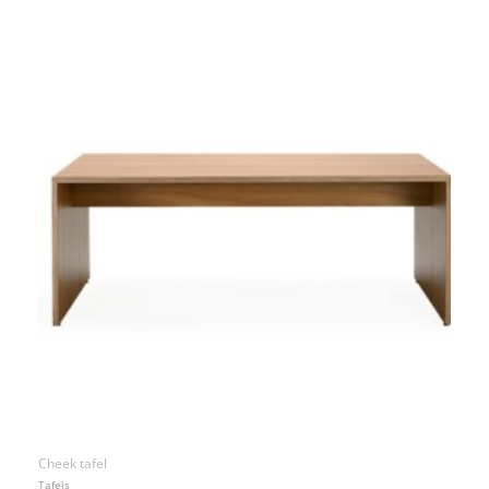
Cheek tafel
Tafels