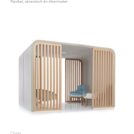
Flexibel, akoestisch én sfeermaker
Chalet