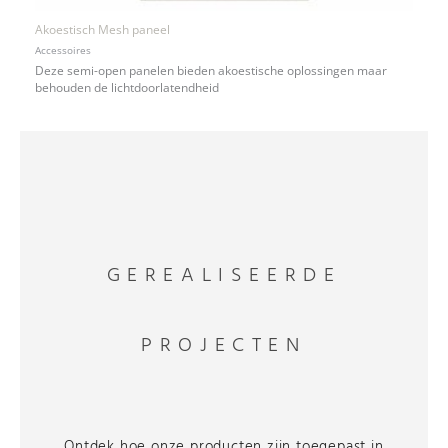
Akoestisch Mesh paneel
Accessoires
Deze semi-open panelen bieden akoestische oplossingen maar
behouden de lichtdoorlatendheid
GEREALISEERDE
PROJECTEN
Ontdek hoe onze producten zijn toegepast in