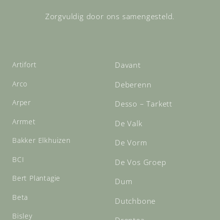
Zorgvuldig door ons samengesteld.
Artifort
Davant
Arco
Deberenn
Arper
Desso – Tarkett
Arrmet
De Valk
Bakker Elkhuizen
De Vorm
BCI
De Vos Groep
Bert Plantagie
Dum
Beta
Dutchbone
Bisley