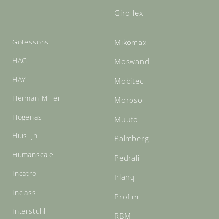
Giroflex
Götessons
Mikomax
HAG
Moswand
HAY
Mobitec
Herman Miller
Moroso
Hogenas
Muuto
Huislijn
Palmberg
Humanscale
Pedrali
Incatro
Planq
Inclass
Profim
Interstühl
RBM