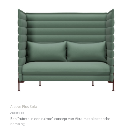
Alcove Plus Sofa
Akoestiek
Een “ruimte in een ruimte” concept van Vitra met akoestische
demping