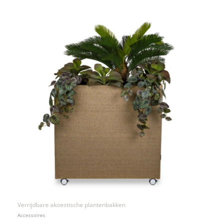
Verrijdbare akoestische plantenbakken
Accessoires