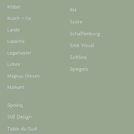
Klöber
RH
Kusch + Co
Score
Lande
Schaffenburg
Lapalma
Smit Visual
Legamaster
Softline
Lintex
Spiegels
Magnus Olesen
Markant
Spoinq
Still Design
Table du Sud