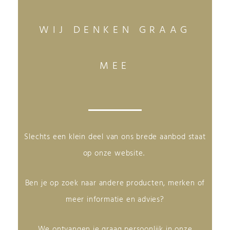
WIJ DENKEN GRAAG
MEE
Slechts een klein deel van ons brede aanbod staat
op onze website.
Ben je op zoek naar andere producten, merken of
meer informatie en advies?
We ontvangen je graag persoonlijk in onze