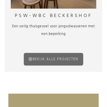
PSW-WBC BECKERSHOF
Een veilig thuisgevoel voor jongvolwassenen met
een beperking
BEKIJK ALLE PROJECTEN