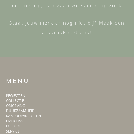
met ons op, dan gaan we samen op zoek.
Staat jouw merk er nog niet bij? Maak een
afspraak met ons!
M E N U
PROJECTEN
COLLECTIE
OMGEVING
DUURZAAMHEID
KANTOORARTIKELEN
OVER ONS
MERKEN
SERVICE