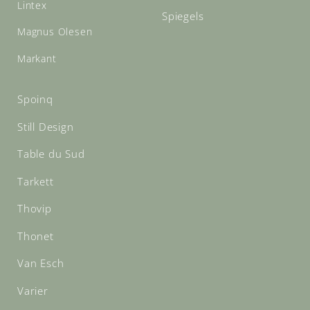
Lintex
Spiegels
Magnus Olesen
Markant
Spoinq
Still Design
Table du Sud
Tarkett
Thovip
Thonet
Van Esch
Varier