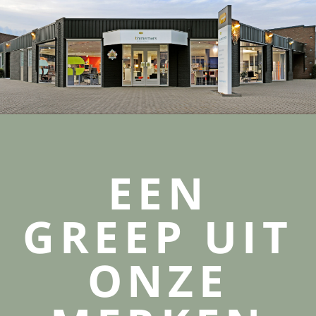
EEN
GREEP UIT
ONZE