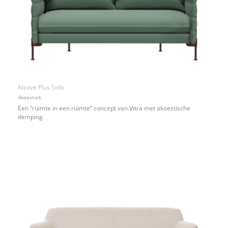
Alcove Plus Sofa
Akoestiek
Een “ruimte in een ruimte” concept van Vitra met akoestische
demping