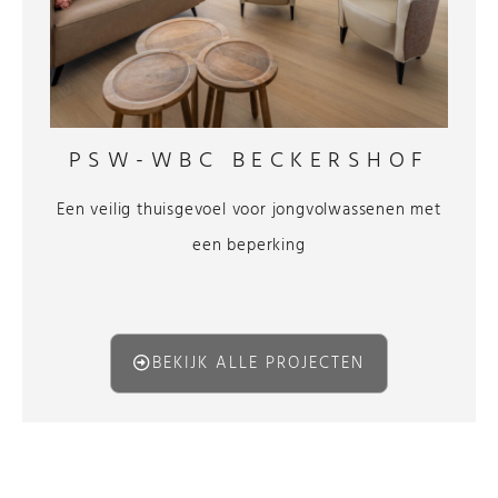
PSW-WBC BECKERSHOF
Een veilig thuisgevoel voor jongvolwassenen met
een beperking
BEKIJK ALLE PROJECTEN