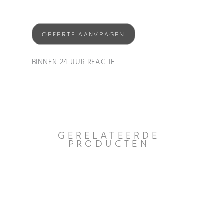
OFFERTE AANVRAGEN
BINNEN 24 UUR REACTIE
GERELATEERDE
PRODUCTEN