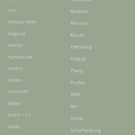
HAY
Mobitec
Herman Miller
Moroso
Hogenas
Muuto
Huislijn
Palmberg
Humanscale
Pedrali
Incatro
Planq
Inclass
Profim
Interstühl
RBM
Klöber
RH
Kusch + Co
Score
Lande
Schaffenburg