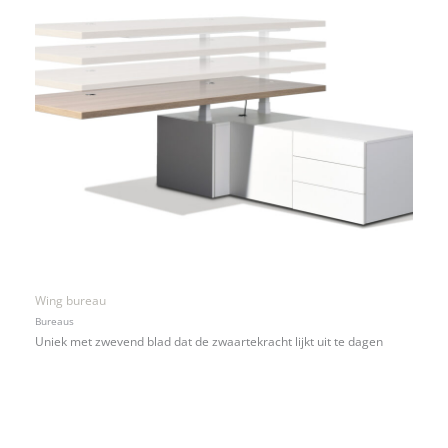
Wing bureau
Bureaus
Uniek met zwevend blad dat de zwaartekracht lijkt uit te dagen