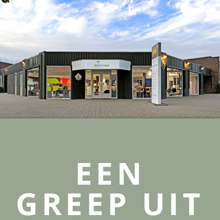
EEN
GREEP UIT