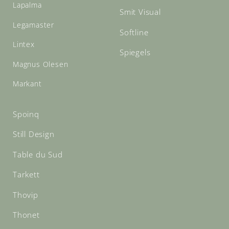
Lapalma
Smit Visual
Legamaster
Softline
Lintex
Spiegels
Magnus Olesen
Markant
Spoinq
Still Design
Table du Sud
Tarkett
Thovip
Thonet