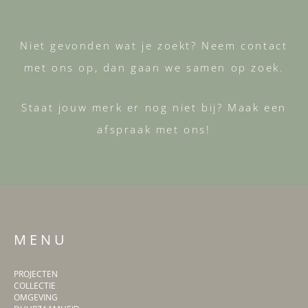
Niet gevonden wat je zoekt? Neem contact
met ons op, dan gaan we samen op zoek.
Staat jouw merk er nog niet bij? Maak een
afspraak met ons!
M E N U
PROJECTEN
COLLECTIE
OMGEVING