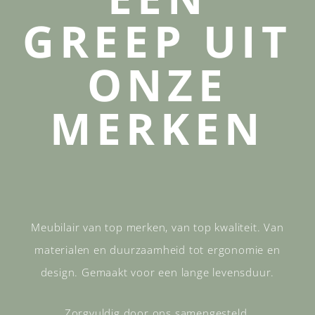
GREEP UIT
ONZE
MERKEN
Meubilair van top merken, van top kwaliteit. Van
materialen en duurzaamheid tot ergonomie en
design. Gemaakt voor een lange levensduur.
Zorgvuldig door ons samengesteld.