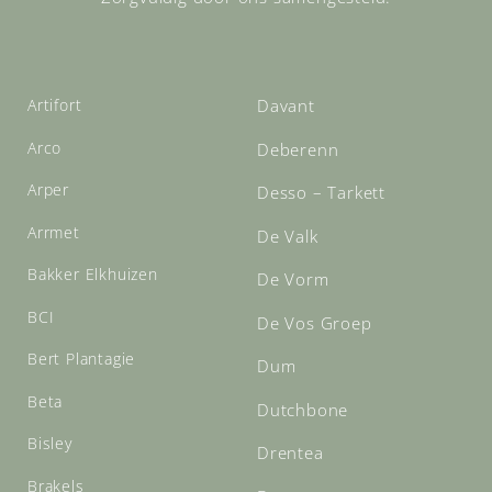
Artifort
Davant
Arco
Deberenn
Arper
Desso – Tarkett
Arrmet
De Valk
Bakker Elkhuizen
De Vorm
BCI
De Vos Groep
Bert Plantagie
Dum
Beta
Dutchbone
Bisley
Drentea
Brakels