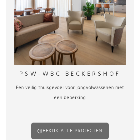
PSW-WBC BECKERSHOF
Een veilig thuisgevoel voor jongvolwassenen met
een beperking
BEKIJK ALLE PROJECTEN