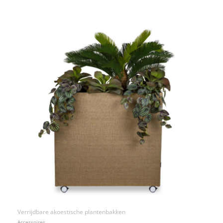
Verrijdbare akoestische plantenbakken
Accessoires