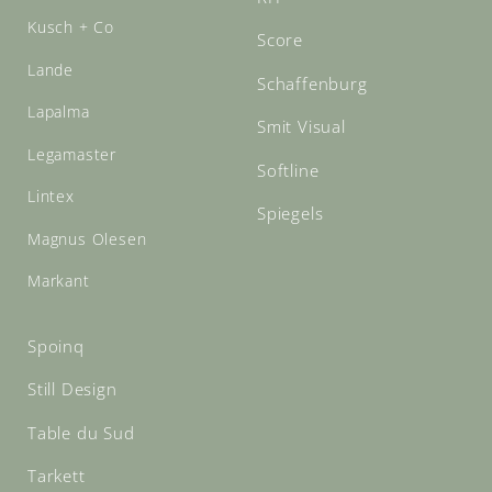
Kusch + Co
Score
Lande
Schaffenburg
Lapalma
Smit Visual
Legamaster
Softline
Lintex
Spiegels
Magnus Olesen
Markant
Spoinq
Still Design
Table du Sud
Tarkett