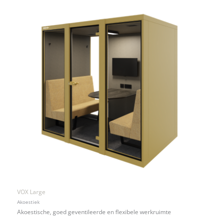
VOX Large
Akoestiek
Akoestische, goed geventileerde en flexibele werkruimte