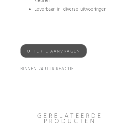
kleuren
Leverbaar in diverse uitvoeringen
OFFERTE AANVRAGEN
BINNEN 24 UUR REACTIE
GERELATEERDE
PRODUCTEN