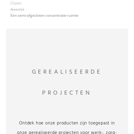
Chalet
Akoestiek
Een semi-afgesloten concentratie ruimte
GEREALISEERDE
PROJECTEN
Ontdek hoe onze producten zijn toegepast in
onze gerealiseerde projecten voor werk-, zorg-