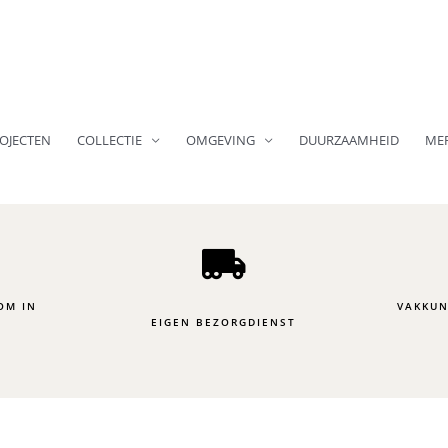
OJECTEN
COLLECTIE
OMGEVING
DUURZAAMHEID
ME
OM IN
VAKKUN
EIGEN BEZORGDIENST