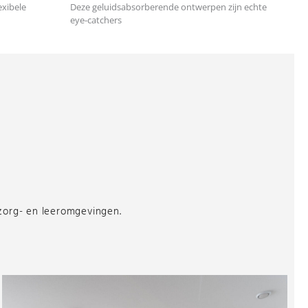
exibele
Deze geluidsabsorberende ontwerpen zijn echte
eye-catchers
 zorg- en leeromgevingen.