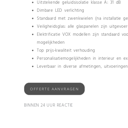
Uitstekende geluidsisolatie klasse A: 31 dB
Dimbare LED verlichting
Standaard met zwenkwielen (na installatie ge
Veiligheidsglas: alle glaspanelen zijn uitgevo
Elektrificatie VOX modellen zijn standaard v
mogelijkheden
Top prijs-kwaliteit verhouding
Personalisatiemogelijkheden in interieur en ex
Leverbaar in diverse afmetingen, uitvoeringe
OFFERTE AANVRAGEN
BINNEN 24 UUR REACTIE