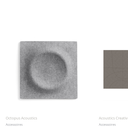
Octopus Acoustics
Acoustics Creativ
Accessoires
Accessoires