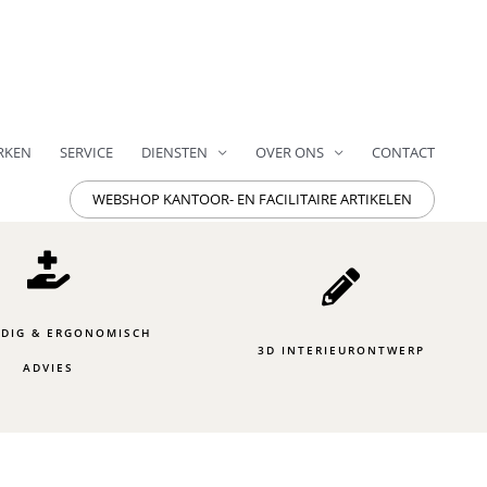
RKEN
SERVICE
DIENSTEN
OVER ONS
CONTACT
WEBSHOP KANTOOR- EN FACILITAIRE ARTIKELEN
DIG & ERGONOMISCH
3D INTERIEURONTWERP
ADVIES