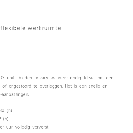
flexibele werkruimte
OX units bieden privacy wanneer nodig. Ideaal om een
 of ongestoord te overleggen. Het is een snelle en
-aanpassingen.
30 (h)
2 (h)
er uur volledig ververst