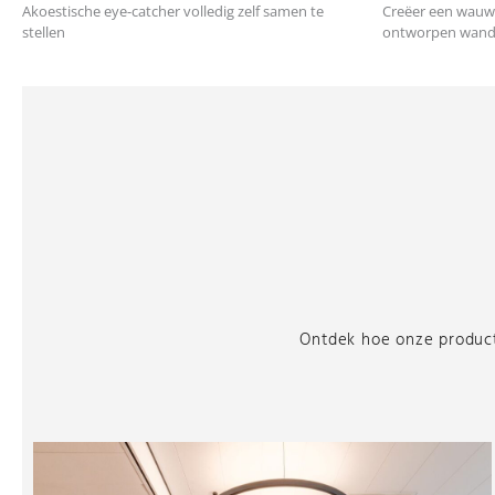
Akoestische eye-catcher volledig zelf samen te
Creëer een wauw
stellen
ontworpen wandcr
Ontdek hoe onze producte