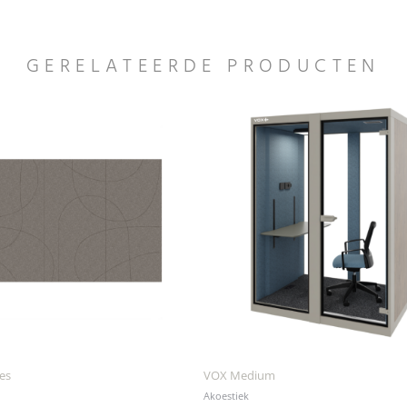
GERELATEERDE PRODUCTEN
es
VOX Medium
Akoestiek