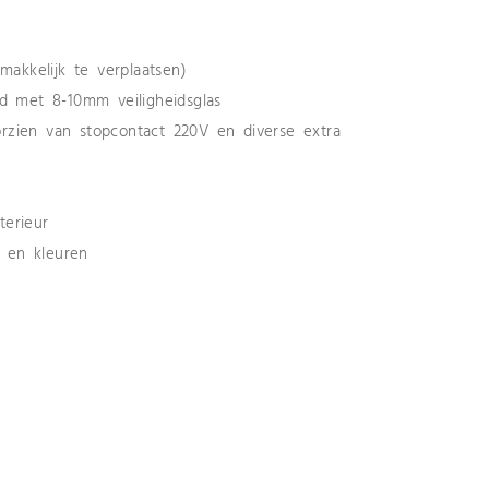
makkelijk te verplaatsen)
erd met 8-10mm veiligheidsglas
oorzien van stopcontact 220V en diverse extra
terieur
n en kleuren