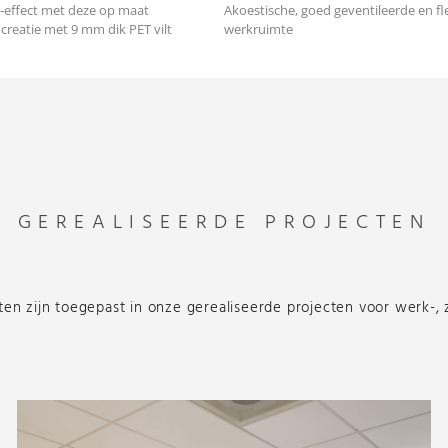
-effect met deze op maat
Akoestische, goed geventileerde en fl
eatie met 9 mm dik PET vilt
werkruimte
GEREALISEERDE PROJECTEN
n zijn toegepast in onze gerealiseerde projecten voor werk-,