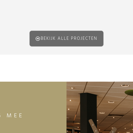
BEKIJK ALLE PROJECTEN
G MEE