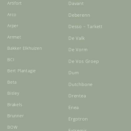
Artifort
Davant
Arco
Deberenn
Arper
Desso – Tarkett
Arrmet
De Valk
Bakker Elkhuizen
De Vorm
BCI
De Vos Groep
Bert Plantagie
Dum
Beta
Dutchbone
Bisley
Drentea
Brakels
Enea
Brunner
Ergotron
BOW
Extremis