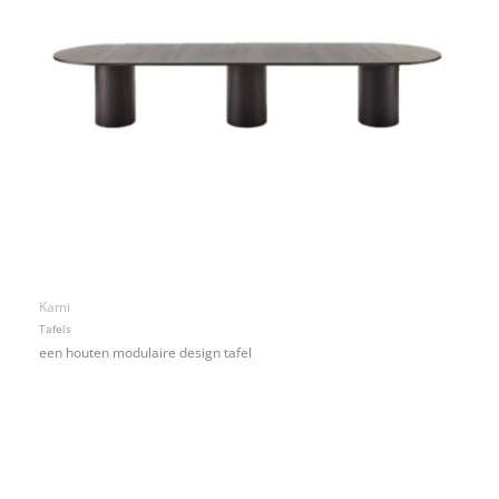
Kami
Tafels
een houten modulaire design tafel