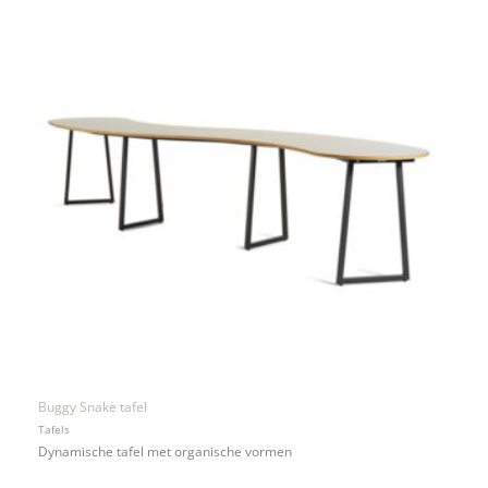
Buggy Snake tafel
Tafels
Dynamische tafel met organische vormen