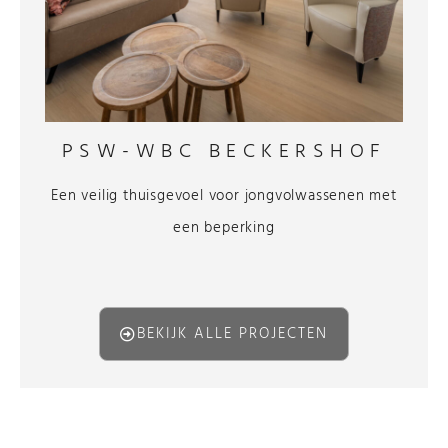
PSW-WBC BECKERSHOF
Een veilig thuisgevoel voor jongvolwassenen met
een beperking
BEKIJK ALLE PROJECTEN