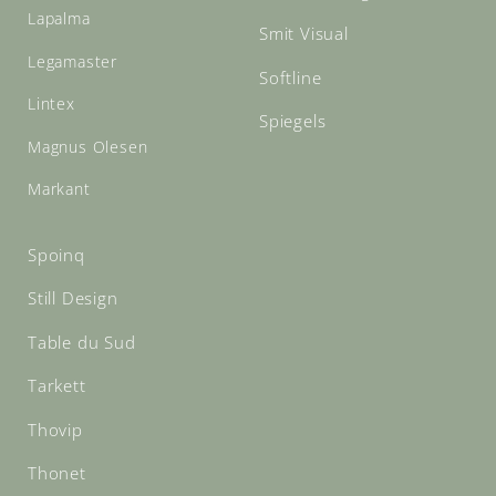
Lapalma
Smit Visual
Legamaster
Softline
Lintex
Spiegels
Magnus Olesen
Markant
Spoinq
Still Design
Table du Sud
Tarkett
Thovip
Thonet