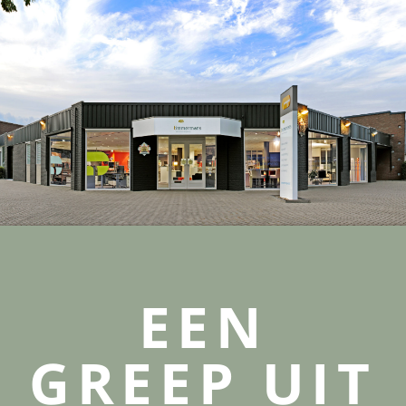
EEN
GREEP UIT