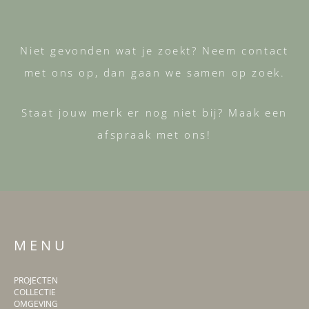
Niet gevonden wat je zoekt? Neem contact
met ons op, dan gaan we samen op zoek.
Staat jouw merk er nog niet bij? Maak een
afspraak met ons!
M E N U
PROJECTEN
COLLECTIE
OMGEVING