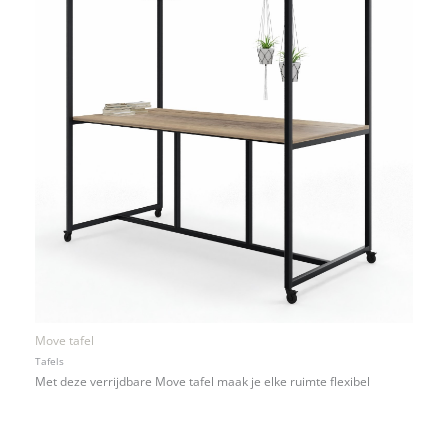
Move tafel
Tafels
Met deze verrijdbare Move tafel maak je elke ruimte flexibel