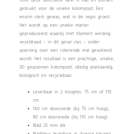
Voor deze duurzame tafel is vlas en biohars
gebruikt voor de unieke kolompoot. Een
enorm sterk gewas, wat in de regio groeit.
Het wordt op een unieke manier
geproduceerd waarbij met filament winding
vezeldraad – in dit geval vlas – onder
spanning over een roterende mal gewikkeld
wordt. Het resultaat is een prachtige, unieke,
3D gespannen kolompoot. olledig plantaardig,
biologisch en recyclebaar.
Leverbaar in 2 hoogtes: 75 cm of 110
cm
140 cm doorsnede (bij 75 cm hoog),
80 cm doorsnede (bij 110 cm hoog)
Blad 25 mm dik
Bladkleur leverbaar in diverse kleuren