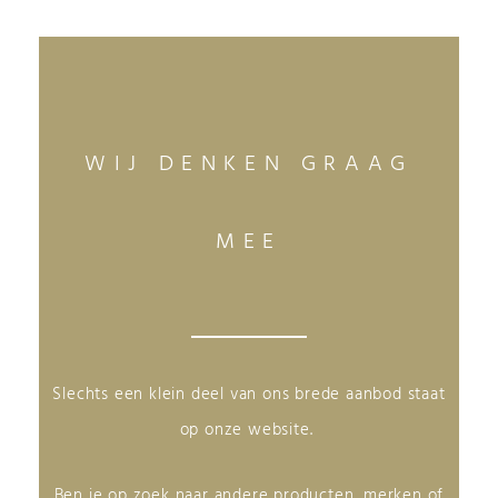
WIJ DENKEN GRAAG
MEE
Slechts een klein deel van ons brede aanbod staat
op onze website.
Ben je op zoek naar andere producten, merken of