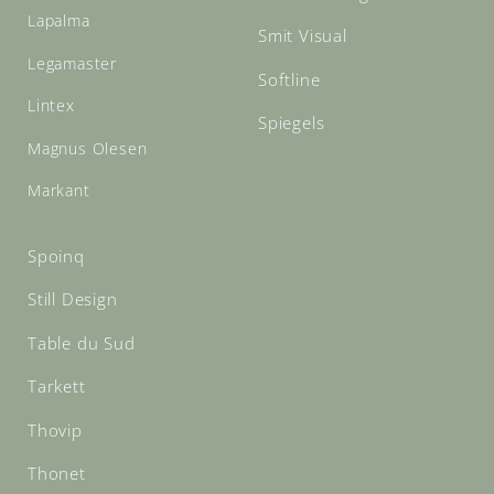
Lapalma
Smit Visual
Legamaster
Softline
Lintex
Spiegels
Magnus Olesen
Markant
Spoinq
Still Design
Table du Sud
Tarkett
Thovip
Thonet