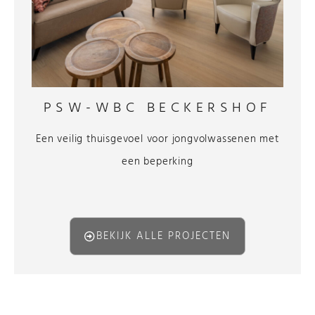
PSW-WBC BECKERSHOF
Een veilig thuisgevoel voor jongvolwassenen met
een beperking
BEKIJK ALLE PROJECTEN