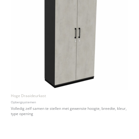
Hoge Draaideurkast
Opbergsystemen
Volledig zelf samen te stellen met gewenste hoogte, breedte, kleur,
type opening