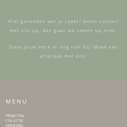
Niet gevonden wat je zoekt? Neem contact
met ons op, dan gaan we samen op zoek.
Staat jouw merk er nog niet bij? Maak een
afspraak met ons!
M E N U
PROJECTEN
COLLECTIE
OMGEVING