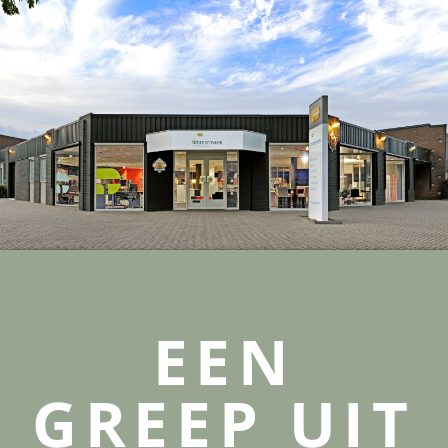
EEN
GREEP UIT