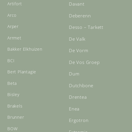
Artifort
Davant
Arco
Deberenn
Arper
Desso – Tarkett
Arrmet
De Valk
Bakker Elkhuizen
De Vorm
BCI
De Vos Groep
Bert Plantagie
Dum
Beta
Dutchbone
Bisley
Drentea
Brakels
Enea
Brunner
Ergotron
BOW
Extremis