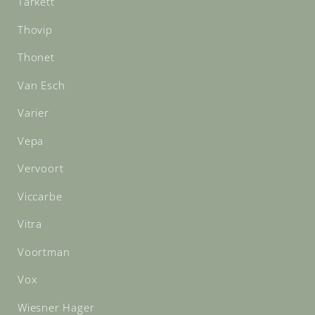
Tarkett
Thovip
Thonet
Van Esch
Varier
Vepa
Vervoort
Viccarbe
Vitra
Voortman
Vox
Wiesner Hager