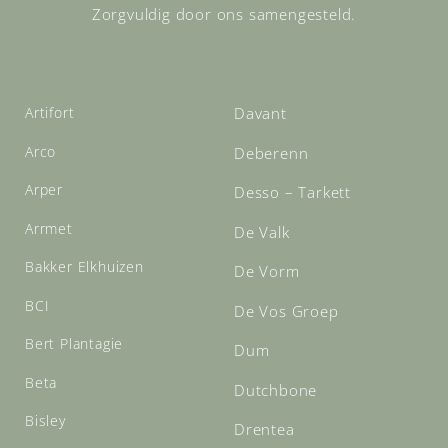
Zorgvuldig door ons samengesteld.
Artifort
Davant
Arco
Deberenn
Arper
Desso – Tarkett
Arrmet
De Valk
Bakker Elkhuizen
De Vorm
BCI
De Vos Groep
Bert Plantagie
Dum
Beta
Dutchbone
Bisley
Drentea