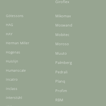
Giroflex
Götessons
Mikomax
HAG
Moswand
HAY
Mobitec
Herman Miller
Moroso
Hogenas
Muuto
Huislijn
Palmberg
Humanscale
Pedrali
Incatro
Planq
Inclass
Profim
Interstühl
RBM