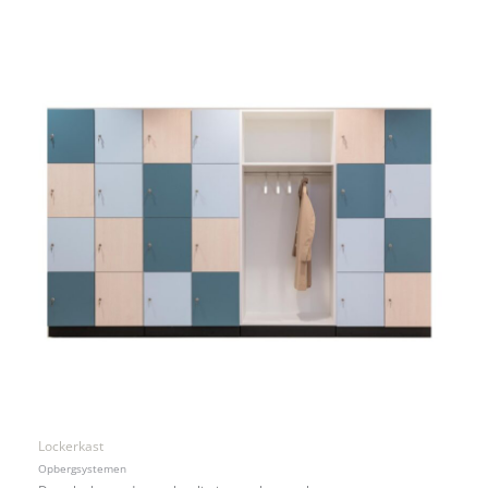
Lockerkast
Opbergsystemen