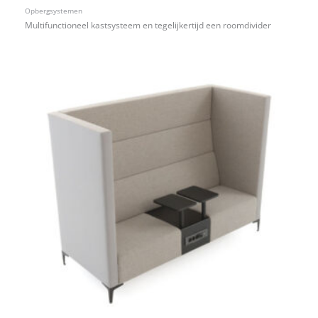
Opbergsystemen
Multifunctioneel kastsysteem en tegelijkertijd een roomdivider