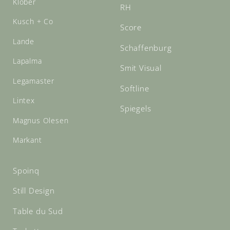
Klöber
RH
Kusch + Co
Score
Lande
Schaffenburg
Lapalma
Smit Visual
Legamaster
Softline
Lintex
Spiegels
Magnus Olesen
Markant
Spoinq
Still Design
Table du Sud