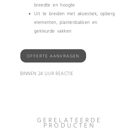
breedte en hoogte
Uit te breiden met akoestiek, opberg
elementen, plantenbakken en
gekleurde vakken
OFFERTE AANVRAGEN
BINNEN 24 UUR REACTIE
GERELATEERDE
PRODUCTEN