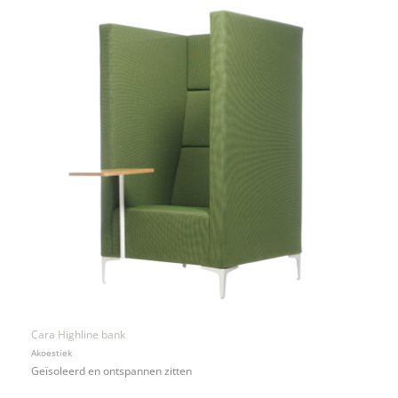
Cara Highline bank
Akoestiek
Geïsoleerd en ontspannen zitten