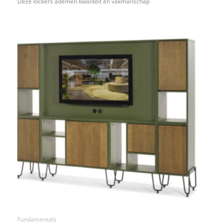
Deze lockers ademen kwaliteit en vakmanschap
Fundamentals