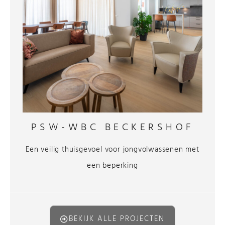
PSW-WBC BECKERSHOF
Een veilig thuisgevoel voor jongvolwassenen met
een beperking
BEKIJK ALLE PROJECTEN