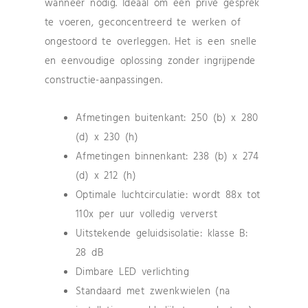
wanneer nodig. Ideaal om een privé gesprek
te voeren, geconcentreerd te werken of
ongestoord te overleggen. Het is een snelle
en eenvoudige oplossing zonder ingrijpende
constructie-aanpassingen.
Afmetingen buitenkant: 250 (b) x 280
(d) x 230 (h)
Afmetingen binnenkant: 238 (b) x 274
(d) x 212 (h)
Optimale luchtcirculatie: wordt 88x tot
110x per uur volledig ververst
Uitstekende geluidsisolatie: klasse B:
28 dB
Dimbare LED verlichting
Standaard met zwenkwielen (na