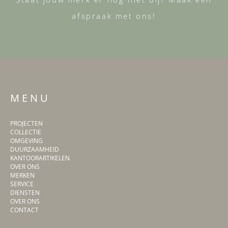
afspraak met ons!
M E N U
PROJECTEN
COLLECTIE
OMGEVING
DUURZAAMHEID
KANTOORARTIKELEN
OVER ONS
MERKEN
SERVICE
DIENSTEN
OVER ONS
CONTACT