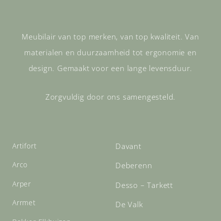
Meubilair van top merken, van top kwaliteit. Van
materialen en duurzaamheid tot ergonomie en
design. Gemaakt voor een lange levensduur.
Zorgvuldig door ons samengesteld.
Artifort
Davant
Arco
Deberenn
Arper
Desso – Tarkett
Arrmet
De Valk