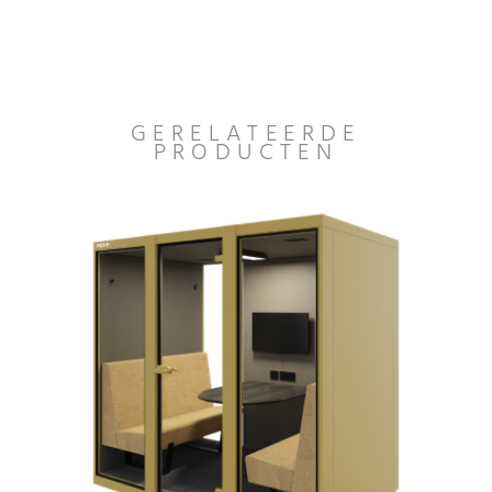
GERELATEERDE
PRODUCTEN