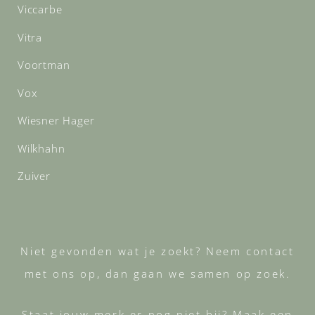
Viccarbe
Vitra
Voortman
Vox
Wiesner Hager
Wilkhahn
Zuiver
Niet gevonden wat je zoekt? Neem contact
met ons op, dan gaan we samen op zoek.
Staat jouw merk er nog niet bij? Maak een