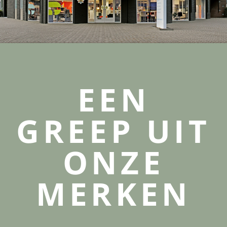
EEN
GREEP UIT
ONZE
MERKEN