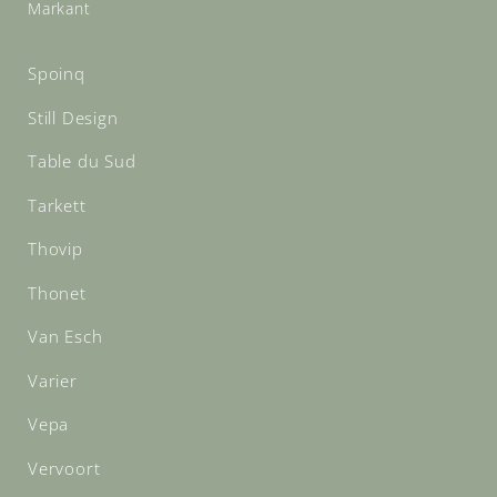
Markant
Spoinq
Still Design
Table du Sud
Tarkett
Thovip
Thonet
Van Esch
Varier
Vepa
Vervoort