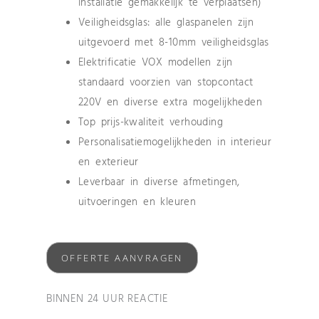
installatie gemakkelijk te verplaatsen)
Veiligheidsglas: alle glaspanelen zijn
uitgevoerd met 8-10mm veiligheidsglas
Elektrificatie VOX modellen zijn
standaard voorzien van stopcontact
220V en diverse extra mogelijkheden
Top prijs-kwaliteit verhouding
Personalisatiemogelijkheden in interieur
en exterieur
Leverbaar in diverse afmetingen,
uitvoeringen en kleuren
OFFERTE AANVRAGEN
BINNEN 24 UUR REACTIE