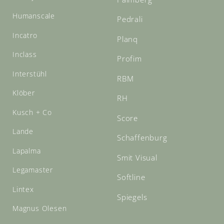
Humanscale
Pedrali
Incatro
Planq
Inclass
Profim
Interstühl
RBM
Klöber
RH
Kusch + Co
Score
Lande
Schaffenburg
Lapalma
Smit Visual
Legamaster
Softline
Lintex
Spiegels
Magnus Olesen