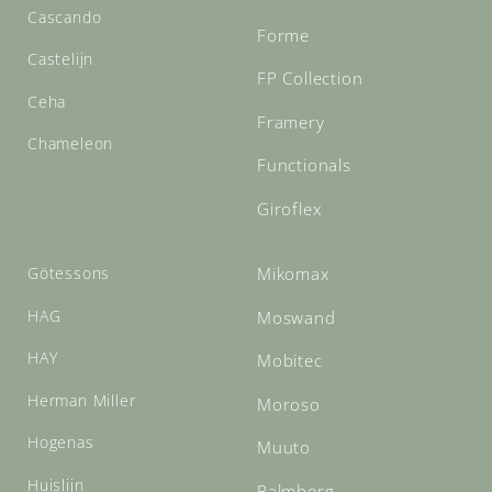
Cascando
Forme
Castelijn
FP Collection
Ceha
Framery
Chameleon
Functionals
Giroflex
Götessons
Mikomax
HAG
Moswand
HAY
Mobitec
Herman Miller
Moroso
Hogenas
Muuto
Huislijn
Palmberg