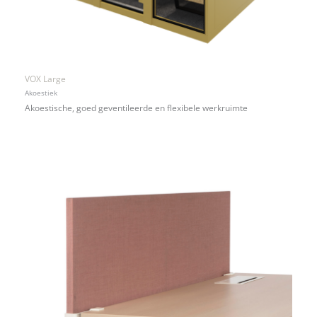
VOX Large
Akoestiek
Akoestische, goed geventileerde en flexibele werkruimte